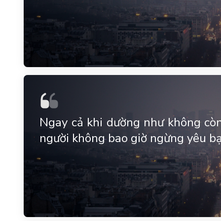
Ngay cả khi dường như không còn
người không bao giờ ngừng yêu bạ