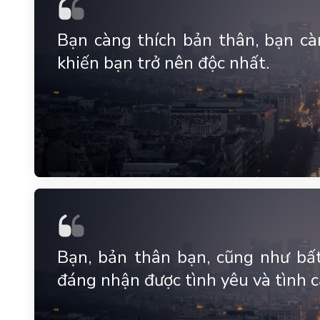
Bạn càng thích bản thân, bạn cà
khiến bạn trở nên độc nhất.
Bạn, bản thân bạn, cũng như bất
đáng nhận được tình yêu và tình 