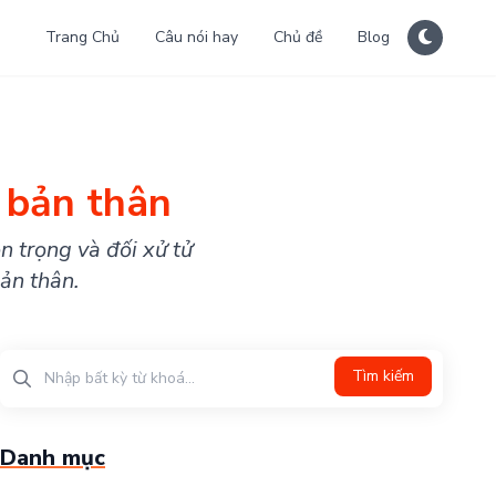
Trang Chủ
Câu nói hay
Chủ đề
Blog
 bản thân
n trọng và đối xử tử
ản thân.
Tìm kiếm
Danh mục