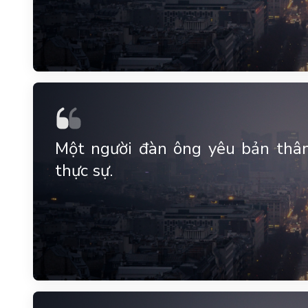
Một người đàn ông yêu bản thân
thực sự.