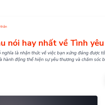
 thân
u nói hay nhất về Tình yêu
 nghĩa là nhận thức về việc bạn xứng đáng được tô
 là hành động thể hiện sự yêu thương và chăm sóc b