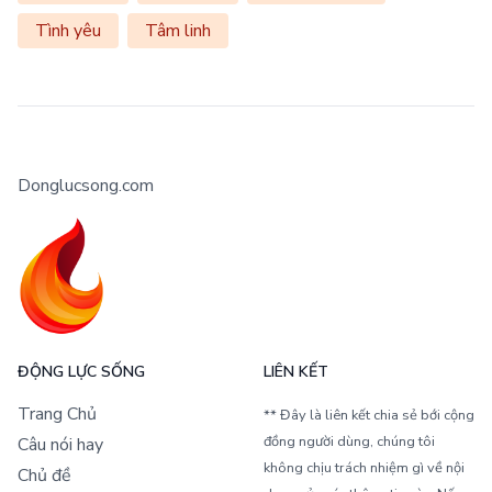
Tình yêu
Tâm linh
Donglucsong.com
ĐỘNG LỰC SỐNG
LIÊN KẾT
Trang Chủ
** Đây là liên kết chia sẻ bới cộng
đồng người dùng, chúng tôi
Câu nói hay
không chịu trách nhiệm gì về nội
Chủ đề