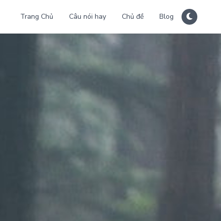
Trang Chủ
Câu nói hay
Chủ đề
Blog