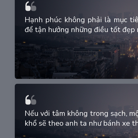
Hạnh phúc không phải là mục tiê
để tận hưởng những điều tốt đẹp
Nếu với tâm không trong sạch, mộ
khổ sẽ theo anh ta như bánh xe t