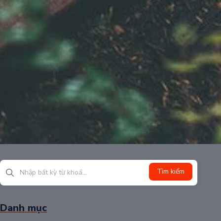
Tìm kiếm
Danh mục