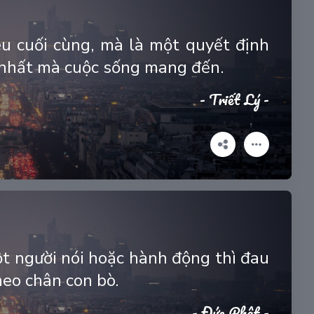
u cuối cùng, mà là một quyết định
 nhất mà cuộc sống mang đến.
- Triết Lý -
t người nói hoặc hành động thì đau
heo chân con bò.
- Đức Phật -