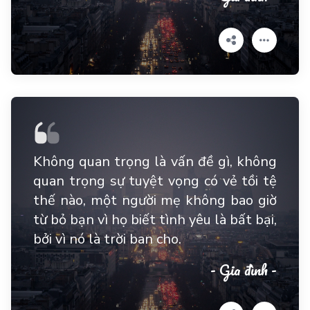
Không quan trọng là vấn đề gì, không
quan trọng sự tuyệt vọng có vẻ tồi tệ
thế nào, một người mẹ không bao giờ
từ bỏ bạn vì họ biết tình yêu là bất bại,
bởi vì nó là trời ban cho.
- Gia đình -