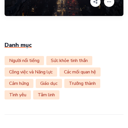
Danh mục
Người nổi tiếng
Sức khỏe tinh thần
Công việc và Năng lực
Các mối quan hệ
Cảm hứng
Giáo dục
Trưởng thành
Tình yêu
Tâm linh