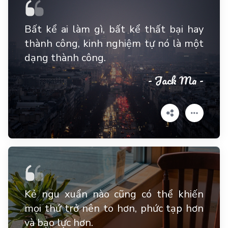
Bất kể ai làm gì, bất kể thất bại hay
thành công, kinh nghiệm tự nó là một
dạng thành công.
- Jack Ma -
Kẻ ngu xuẩn nào cũng có thể khiến
mọi thứ trở nên to hơn, phức tạp hơn
và bạo lực hơn.