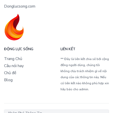
Donglucsong.com
ĐỘNG LỰC SỐNG
LIÊN KẾT
Trang Chủ
** Đây là liên kết chia sẻ bới cộng
đồng người dùng, chúng tôi
Câu nói hay
không chịu trách nhiệm gì về nội
Chủ đề
dung của các thông tin này. Nếu
Blog
có liên kết nào không phù hợp xin
hãy báo cho admin.