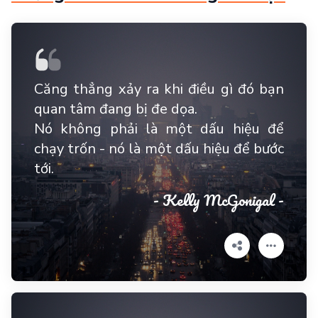
Căng thẳng xảy ra khi điều gì đó bạn
quan tâm đang bị đe dọa.
Nó không phải là một dấu hiệu để
chạy trốn - nó là một dấu hiệu để bước
tới.
- Kelly McGonigal -