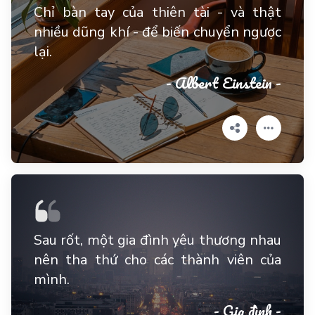
Chỉ bàn tay của thiên tài - và thật
nhiều dũng khí - để biến chuyển ngược
lại.
- Albert Einstein -
Sau rốt, một gia đình yêu thương nhau
nên tha thứ cho các thành viên của
mình.
- Gia đình -