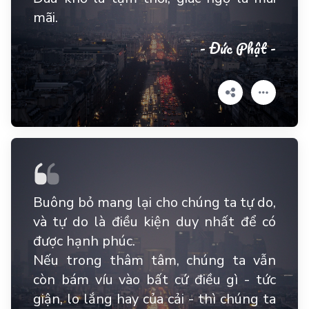
mãi.
- Đức Phật -
Buông bỏ mang lại cho chúng ta tự do,
và tự do là điều kiện duy nhất để có
được hạnh phúc.
Nếu trong thâm tâm, chúng ta vẫn
còn bám víu vào bất cứ điều gì - tức
giận, lo lắng hay của cải - thì chúng ta