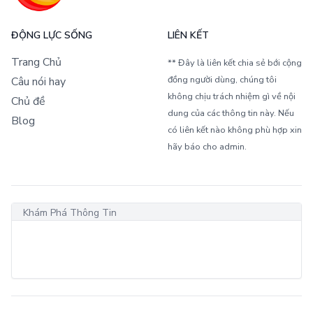
ĐỘNG LỰC SỐNG
LIÊN KẾT
Trang Chủ
** Đây là liên kết chia sẻ bới cộng
đồng người dùng, chúng tôi
Câu nói hay
không chịu trách nhiệm gì về nội
Chủ đề
dung của các thông tin này. Nếu
Blog
có liên kết nào không phù hợp xin
hãy báo cho admin.
Khám Phá Thông Tin