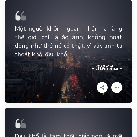
Một người khôn ngoan, nhận ra rằng
thế giới chỉ là ảo ảnh, không hoạt
động như thể nó có thật, vì vậy anh ta
thoát khỏi đau khổ.
- Khổ đau -
Đau khổ là tạm thời, giác ngộ là mãi