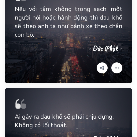
Nếu với tâm không trong sạch, một
người nói hoặc hành động thì đau khổ
sẽ theo anh ta như bánh xe theo chân
con bò.
- Đức Phật -
Ai gây ra đau khổ sẽ phải chịu đựng.
Không có lối thoát.