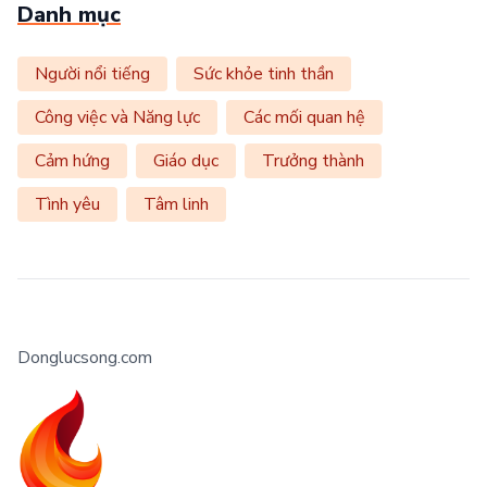
Danh mục
Người nổi tiếng
Sức khỏe tinh thần
Công việc và Năng lực
Các mối quan hệ
Cảm hứng
Giáo dục
Trưởng thành
Tình yêu
Tâm linh
Donglucsong.com