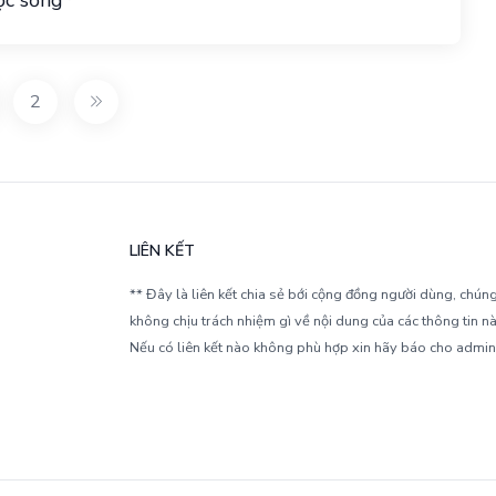
ộc sống
2
LIÊN KẾT
** Đây là liên kết chia sẻ bới cộng đồng người dùng, chúng
không chịu trách nhiệm gì về nội dung của các thông tin nà
Nếu có liên kết nào không phù hợp xin hãy báo cho admin