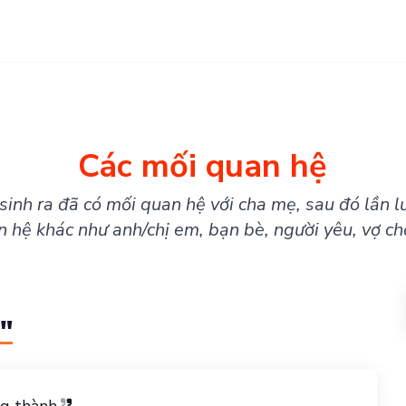
Các mối quan hệ
sinh ra đã có mối quan hệ với cha mẹ, sau đó lần l
n hệ khác như anh/chị em, bạn bè, người yêu, vợ ch
"