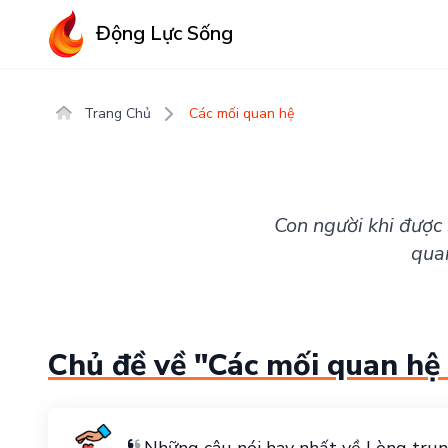
Động Lực Sống
Trang Chủ
Các mối quan hệ
Con người khi được 
qua
Chủ đề về "Các mối quan hệ 