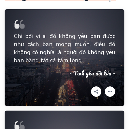
Chỉ bởi vì ai đó không yêu bạn được
như cách bạn mong muốn, điều đó
không có nghĩa là người đó không yêu
bạn bằng tất cả tấm lòng.
- Tình yêu đôi lứa -