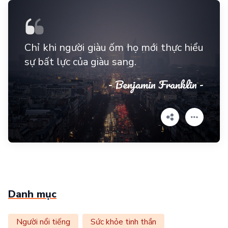
Chỉ khi người giàu ốm họ mới thực hiểu
sự bất lực của giàu sang.
- Benjamin Franklin -
Danh mục
Người nổi tiếng
Sức khỏe tinh thần