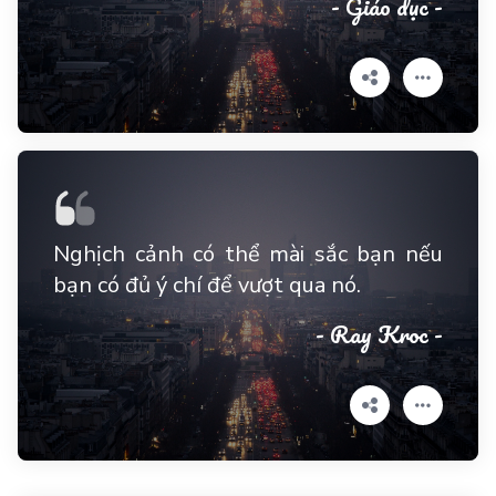
- Giáo dục -
Nghịch cảnh có thể mài sắc bạn nếu
bạn có đủ ý chí để vượt qua nó.
- Ray Kroc -