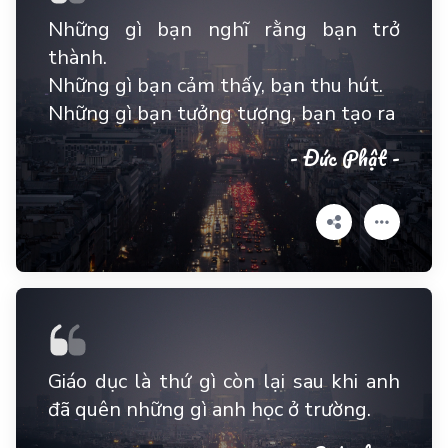
Những gì bạn nghĩ rằng bạn trở
thành.
Những gì bạn cảm thấy, bạn thu hút.
Những gì bạn tưởng tượng, bạn tạo ra
- Đức Phật -
Giáo dục là thứ gì còn lại sau khi anh
đã quên những gì anh học ở trường.