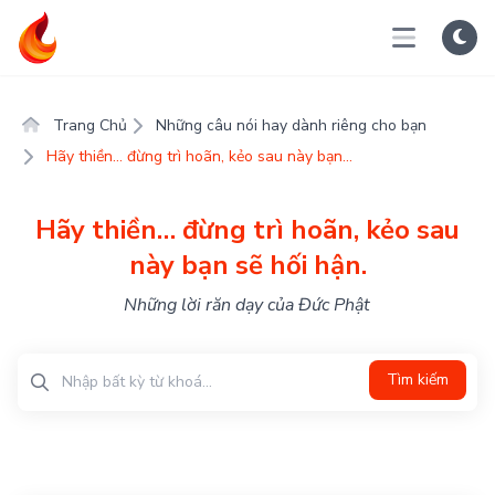
Trang Chủ
Những câu nói hay dành riêng cho bạn
Hãy thiền… đừng trì hoãn, kẻo sau này bạn...
Hãy thiền… đừng trì hoãn, kẻo sau
này bạn sẽ hối hận.
Những lời răn dạy của Đức Phật
Tìm kiếm