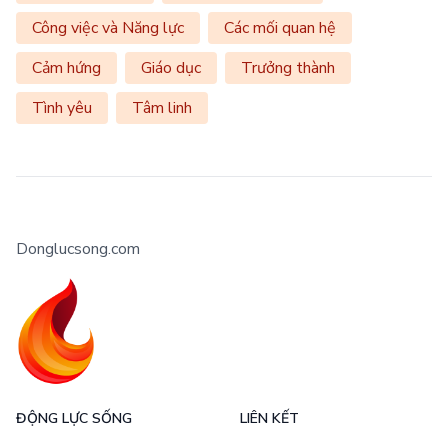
Công việc và Năng lực
Các mối quan hệ
Cảm hứng
Giáo dục
Trưởng thành
Tình yêu
Tâm linh
Donglucsong.com
ĐỘNG LỰC SỐNG
LIÊN KẾT