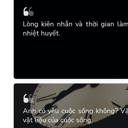
Lòng kiên nhẫn và thời gian là
nhiệt huyết.
Anh có yêu cuộc sống không? Vậy
vật liệu của cuộc sống.