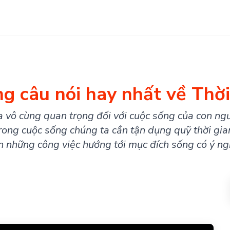
g câu nói hay nhất về Thời
a vô cùng quan trọng đối với cuộc sống của con ngư
trong cuộc sống chúng ta cần tận dụng quỹ thời gi
n những công việc hướng tới mục đích sống có ý ng