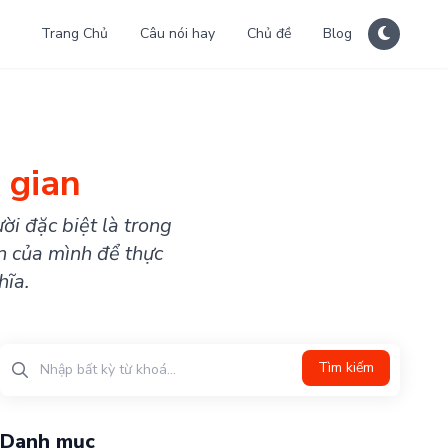
Trang Chủ
Câu nói hay
Chủ đề
Blog
 gian
ời đặc biệt là trong
an của mình để thực
hĩa.
Tìm kiếm
Danh mục