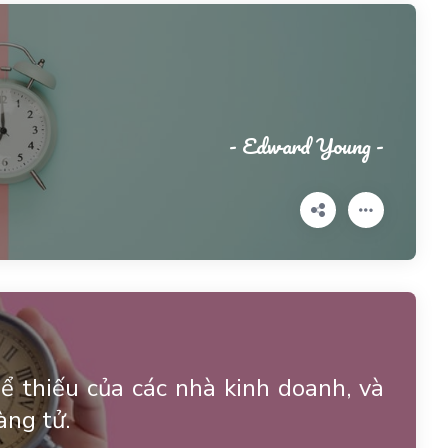
- Edward Young -
 thiếu của các nhà kinh doanh, và
àng tử.