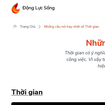
Động Lực Sống
Trang Chủ
Những câu nói hay nhất về Thời gian
Nhữn
Thời gian có ý nghĩ
công việc. Vì vậy 
hiệ
Thời gian