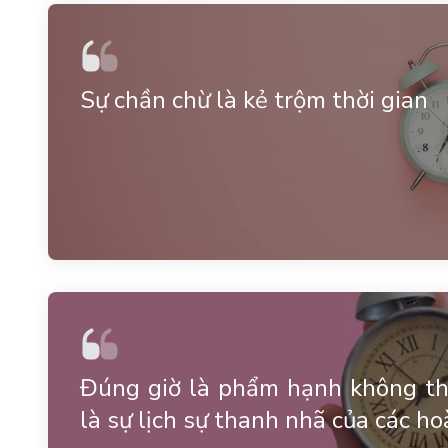
Sự chần chừ là kẻ trộm thời gian
Đúng giờ là phẩm hạnh không thể
là sự lịch sự thanh nhã của các ho