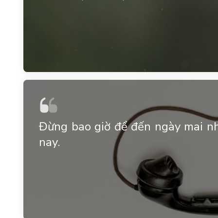
Đừng bao giờ để đến ngày mai n
nay.