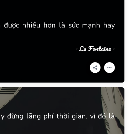
m được nhiều hơn là sức mạnh hay
- La Fontaine -
 đừng lãng phí thời gian, vì đó là