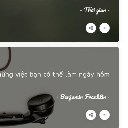
- Thời gian -
hững việc bạn có thể làm ngày hôm
- Benjamin Franklin -