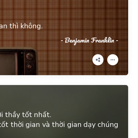
an thì không.
- Benjamin Franklin -
i thầy tốt nhất.
ốt thời gian và thời gian dạy chúng