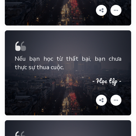
Nếu bạn học từ thất bại, bạn chưa
thực sự thua cuộc.
- Học tập -