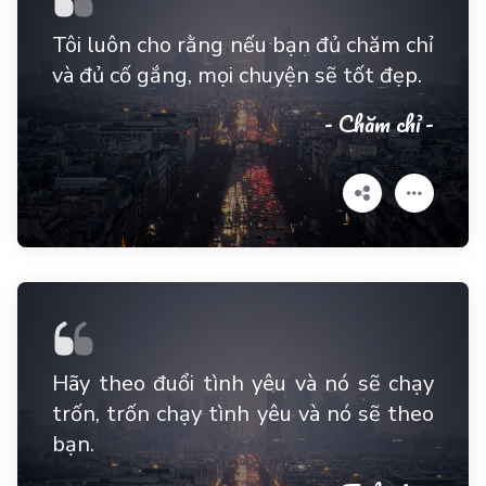
Tôi luôn cho rằng nếu bạn đủ chăm chỉ
và đủ cố gắng, mọi chuyện sẽ tốt đẹp.
- Chăm chỉ -
Hãy theo đuổi tình yêu và nó sẽ chạy
trốn, trốn chạy tình yêu và nó sẽ theo
bạn.