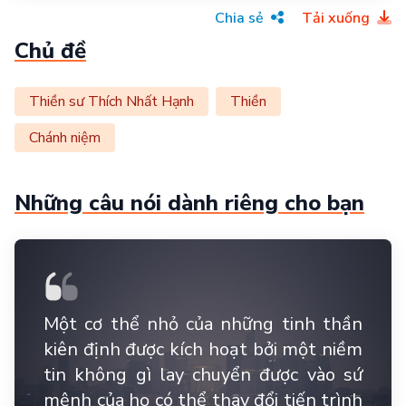
Chia sẻ
Tải xuống
Chủ đề
Thiền sư Thích Nhất Hạnh
Thiền
Chánh niệm
Những câu nói dành riêng cho bạn
Một cơ thể nhỏ của những tinh thần
kiên định được kích hoạt bởi một niềm
tin không gì lay chuyển được vào sứ
mệnh của họ có thể thay đổi tiến trình