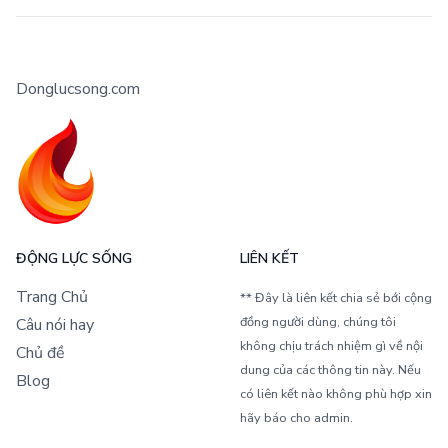
Donglucsong.com
ĐỘNG LỰC SỐNG
LIÊN KẾT
Trang Chủ
** Đây là liên kết chia sẻ bới cộng
đồng người dùng, chúng tôi
Câu nói hay
không chịu trách nhiệm gì về nội
Chủ đề
dung của các thông tin này. Nếu
Blog
có liên kết nào không phù hợp xin
hãy báo cho admin.