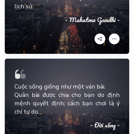
lịch sử.
- Mahatma Gandhi -
Cuộc sống giống như một ván bài.
Quân bài được chia cho bạn do định
mệnh quyết định; cách bạn chơi là ý
chí tự do.
- Đời sống -