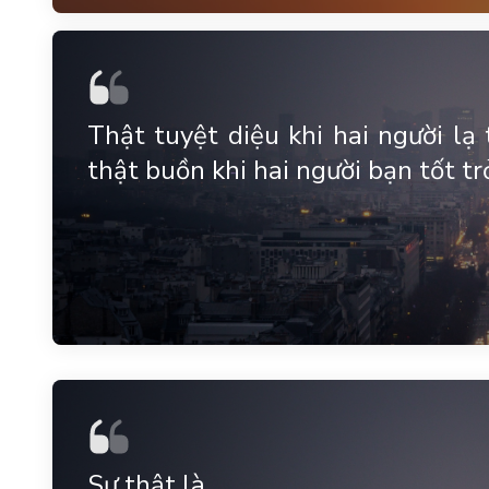
Thật tuyệt diệu khi hai người lạ
thật buồn khi hai người bạn tốt tr
Sự thật là...