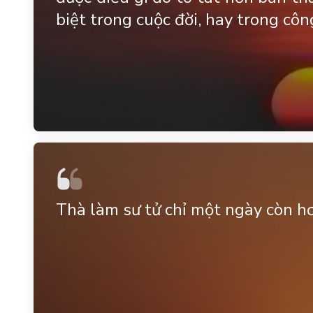
biệt trong cuộc đời, hay trong côn
Thà làm sư tử chỉ một ngày còn hơ