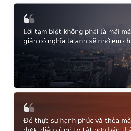
Lời tạm biệt không phải là mãi mãi
giản có nghĩa là anh sẽ nhớ em ch
Để thực sự hạnh phúc và thỏa mã
được điều gì đó to tát hơn bản th