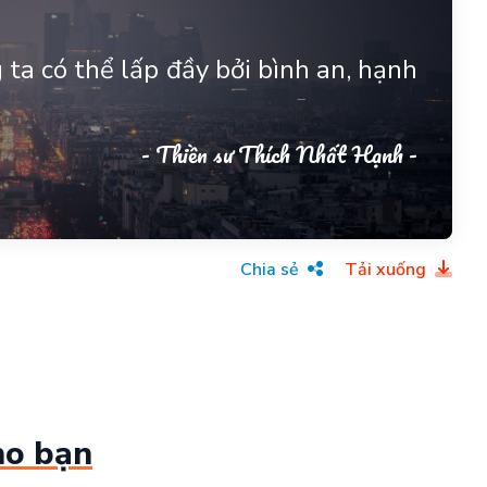
 ta có thể lấp đầy bởi bình an, hạnh
- Thiền sư Thích Nhất Hạnh -
Chia sẻ
Tải xuống
ho bạn