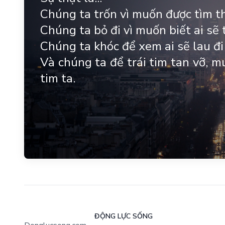
Chúng ta trốn vì muốn được tìm t
Chúng ta bỏ đi vì muốn biết ai sẽ
Chúng ta khóc để xem ai sẽ lau đi 
Và chúng ta để trái tim tan vỡ, m
tim ta.
ĐỘNG LỰC SỐNG