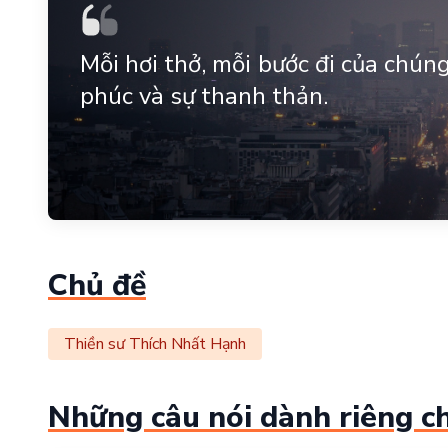
Mỗi hơi thở, mỗi bước đi của chúng
phúc và sự thanh thản.
Chủ đề
Thiền sư Thích Nhất Hạnh
Những câu nói dành riêng c