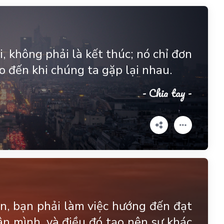
, không phải là kết thúc; nó chỉ đơn
o đến khi chúng ta gặp lại nhau.
- Chia tay -
n, bạn phải làm việc hướng đến đạt
ân mình, và điều đó tạo nên sự khác