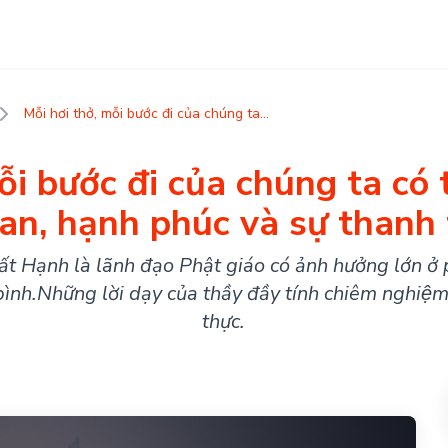
Mỗi hơi thở, mỗi bước đi của chúng ta...
̃i bước đi của chúng ta có t
 an, hạnh phúc và sự thanh 
ất Hạnh là lãnh đạo Phật giáo có ảnh hưởng lớn ở 
h.Những lời dạy của thầy đầy tính chiêm nghiệm, r
thực.