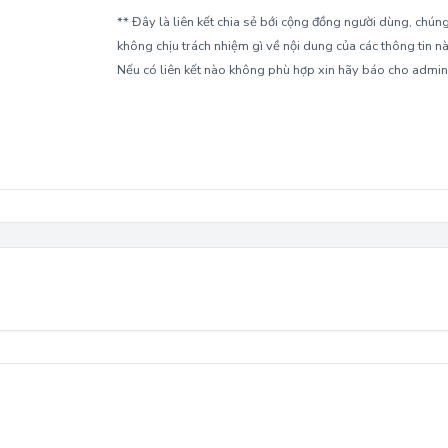
** Đây là liên kết chia sẻ bới cộng đồng người dùng, chúng
không chịu trách nhiệm gì về nội dung của các thông tin nà
Nếu có liên kết nào không phù hợp xin hãy báo cho admin