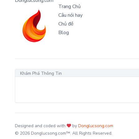
Donglucsong.com
Trang Chủ
Câu nói hay
Chủ đề
Blog
Khám Phá Thông Tin
Designed and coded with
by
Donglucsong.com
© 2026 Donglucsong.com™. All Rights Reserved.