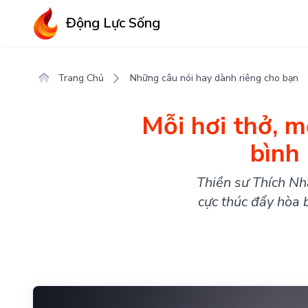
Động Lực Sống
Trang Chủ
Những câu nói hay dành riêng cho bạn
Mỗi hơi thở, mô
bình
Thiền sư Thích Nh
cực thúc đẩy hòa bìn