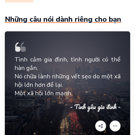
Những câu nói dành riêng cho bạn
Tình cảm gia đình, tình người có thể
hàn gắn.
Nó chữa lành những vết sẹo do một xã
hội lớn hơn để lại.
Một xã hội lớn mạnh.
- Tình yêu gia đình -