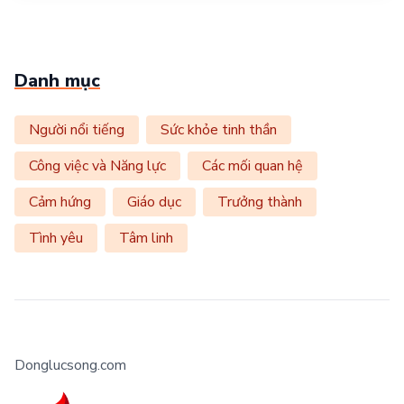
Danh mục
Người nổi tiếng
Sức khỏe tinh thần
Công việc và Năng lực
Các mối quan hệ
Cảm hứng
Giáo dục
Trưởng thành
Tình yêu
Tâm linh
Donglucsong.com