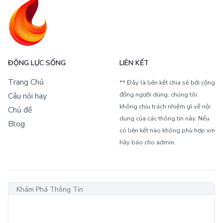
ĐỘNG LỰC SỐNG
LIÊN KẾT
Trang Chủ
** Đây là liên kết chia sẻ bới cộng
đồng người dùng, chúng tôi
Câu nói hay
không chịu trách nhiệm gì về nội
Chủ đề
dung của các thông tin này. Nếu
Blog
có liên kết nào không phù hợp xin
hãy báo cho admin.
Khám Phá Thông Tin