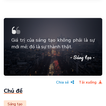
Giá trị của sáng tạo không phải là sự
mới mẻ; đó là sự thành thật.
- Sáng tạo -
Chia sẻ
Tải xuống
Chủ đề
Sáng tạo