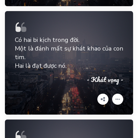
Có hai bi kịch trong đời.
Một là đánh mất sự khát khao của con
tim.
Hai là đạt được nó.
- Khát vọng -