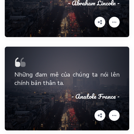
- Abraham Lincoln -
Những đam mê của chúng ta nói lên
chính bản thân ta.
- Anatole France -