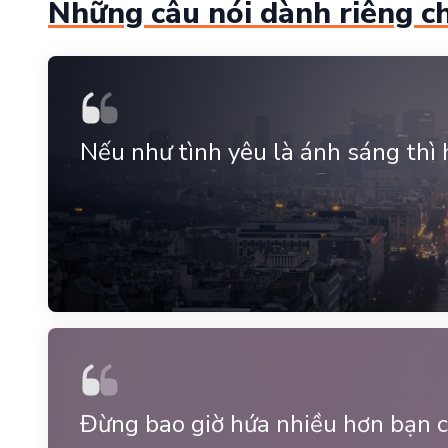
Những câu nói dành riêng c
Nếu như tình yêu là ánh sáng thì 
Đừng bao giờ hứa nhiều hơn bạn c