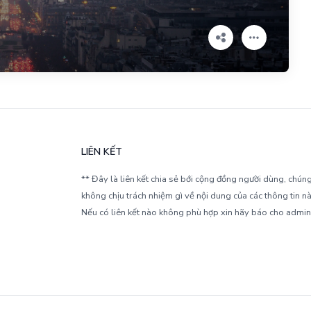
LIÊN KẾT
** Đây là liên kết chia sẻ bới cộng đồng người dùng, chúng
không chịu trách nhiệm gì về nội dung của các thông tin nà
Nếu có liên kết nào không phù hợp xin hãy báo cho admin