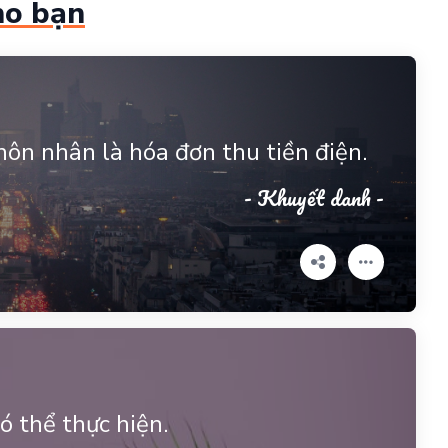
ho bạn
hôn nhân là hóa đơn thu tiền điện.
- Khuyết danh -
ó thể thực hiện.