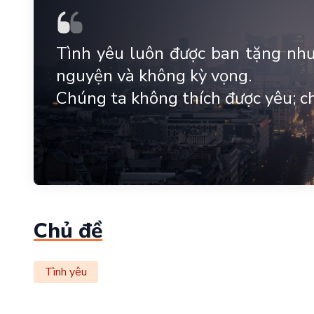
Tình yêu luôn được ban tặng như
nguyện và không kỳ vọng.
Chúng ta không thích được yêu; ch
Chủ đề
Tình yêu