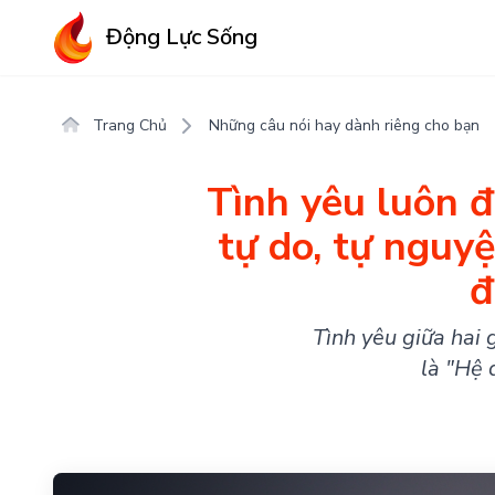
Động Lực Sống
Trang Chủ
Những câu nói hay dành riêng cho bạn
Tình yêu luôn 
tự do, tự nguy
đ
Tình yêu giữa hai 
là "Hệ 