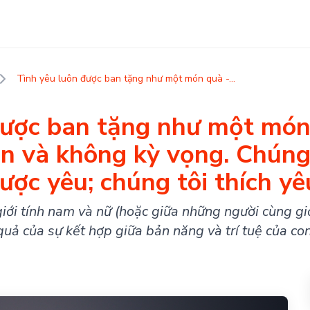
Tình yêu luôn được ban tặng như một món quà -...
được ban tặng như một món
ện và không kỳ vọng. Chúng
ược yêu; chúng tôi thích yê
giới tính nam và nữ (hoặc giữa những người cùng gi
quả của sự kết hợp giữa bản năng và trí tuệ của co