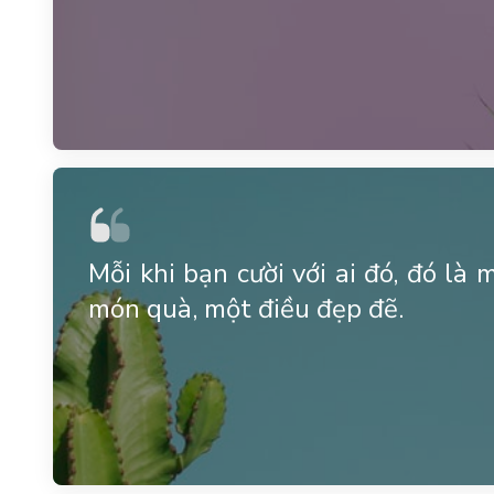
Mỗi khi bạn cười với ai đó, đó l
món quà, một điều đẹp đẽ.