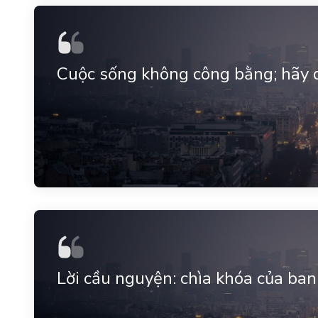
Cuộc sống không công bằng; hãy q
Lời cầu nguyện: chìa khóa của ba