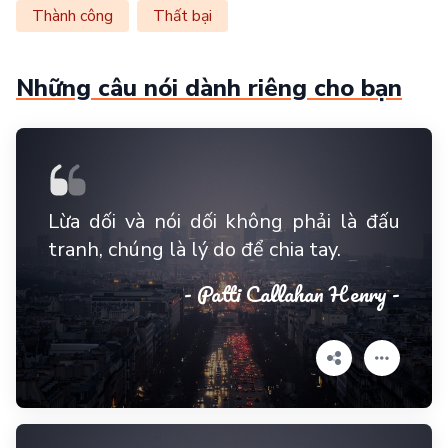
Thành công
Thất bại
Những câu nói dành riêng cho bạn
Lừa dối và nói dối không phải là đấu
tranh, chúng là lý do để chia tay.
- Patti Callahan Henry -