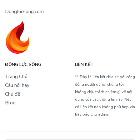
Donglucsong.com
ĐỘNG LỰC SỐNG
LIÊN KẾT
Trang Chủ
** Đây là liên kết chia sẻ bới cộng
đồng người dùng, chúng tôi
Câu nói hay
không chịu trách nhiệm gì về nội
Chủ đề
dung của các thông tin này. Nếu
Blog
có liên kết nào không phù hợp xin
hãy báo cho admin.