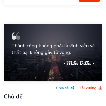
Thành công không phải là vĩnh viễn và
thất bại không gây tử vong.
- Mike Ditka -
Chia sẻ
Tải xuống
Chủ đề