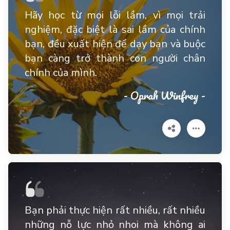
Hãy học từ mọi lỗi lầm, vì mọi trải
nghiệm, đặc biệt là sai lầm của chính
bạn, đều xuất hiện để dạy bạn và buộc
bạn càng trở thành con người chân
chính của mình.
- Oprah Winfrey -
Bạn phải thực hiện rất nhiều, rất nhiều
những nỗ lực nhỏ nhoi mà không ai