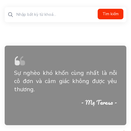
Tìm kiếm
Sự nghèo khó khốn cùng nhất là nỗi
cô đơn và cảm giác không được yêu
thương.
- Mẹ Teresa -