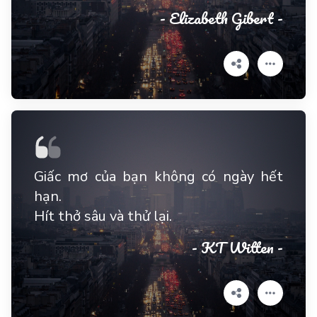
- Elizabeth Gibert -
Giấc mơ của bạn không có ngày hết
hạn.
Hít thở sâu và thử lại.
- KT Witten -