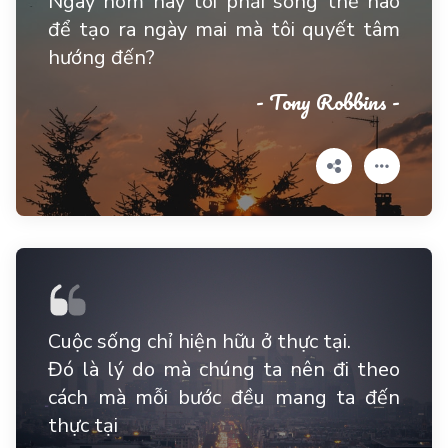
Ngày hôm nay tôi phải sống thế nào
để tạo ra ngày mai mà tôi quyết tâm
hướng đến?
- Tony Robbins -
Cuộc sống chỉ hiện hữu ở thực tại.
Đó là lý do mà chúng ta nên đi theo
cách mà mỗi bước đều mang ta đến
thực tại