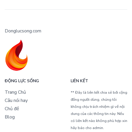
Donglucsong.com
ĐỘNG LỰC SỐNG
LIÊN KẾT
Trang Chủ
** Đây là liên kết chia sẻ bới cộng
đồng người dùng, chúng tôi
Câu nói hay
không chịu trách nhiệm gì về nội
Chủ đề
dung của các thông tin này. Nếu
Blog
có liên kết nào không phù hợp xin
hãy báo cho admin.