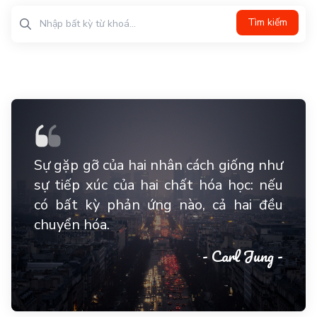
Tìm kiếm
Sự gặp gỡ của hai nhân cách giống như
sự tiếp xúc của hai chất hóa học: nếu
có bất kỳ phản ứng nào, cả hai đều
chuyển hóa.
- Carl Jung -