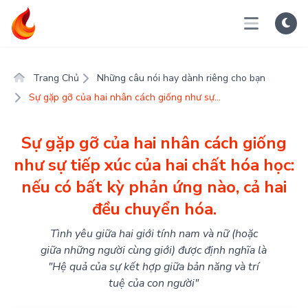
Trang Chủ
Những câu nói hay dành riêng cho bạn
Sự gặp gỡ của hai nhân cách giống như sự...
Sự gặp gỡ của hai nhân cách giống
như sự tiếp xúc của hai chất hóa học:
nếu có bất kỳ phản ứng nào, cả hai
đều chuyển hóa.
Tình yêu giữa hai giới tính nam và nữ (hoặc
giữa những người cùng giới) được định nghĩa là
"Hệ quả của sự kết hợp giữa bản năng và trí
tuệ của con người"