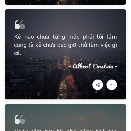
Kẻ nào chưa từng mắc phải lỗi lầm
cũng là kẻ chưa bao giờ thử làm việc gì
cả.
- Albert Einstein -