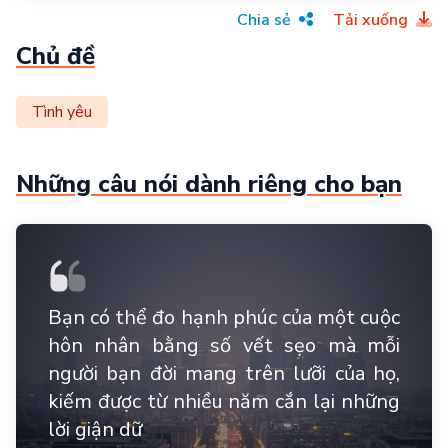
Chia sẻ
Tải xuống
Chủ đề
Tình yêu
Những câu nói dành riêng cho bạn
Bạn có thể đo hạnh phúc của một cuộc
hôn nhân bằng số vết sẹo mà mỗi
người bạn đời mang trên lưỡi của họ,
kiếm được từ nhiều năm cắn lại những
lời giận dữ