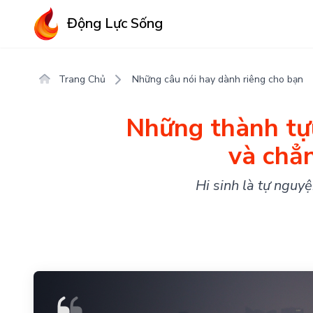
Động Lực Sống
Trang Chủ
Những câu nói hay dành riêng cho bạn
Những thành tựu 
và chẳn
Hi sinh là tự nguyệ