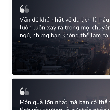
Vấn đề khó nhất về du lịch là hầ
luôn luôn xảy ra trong mọi chuyến
ngủ, nhưng bạn không thể làm cả 
Món quà lớn nhất mà bạn có thể 