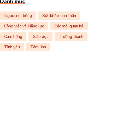
Danh mục
Người nổi tiếng
Sức khỏe tinh thần
Công việc và Năng lực
Các mối quan hệ
Cảm hứng
Giáo dục
Trưởng thành
Tình yêu
Tâm linh