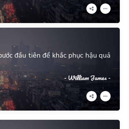
bước đầu tiên để khắc phục hậu quả
- William James -