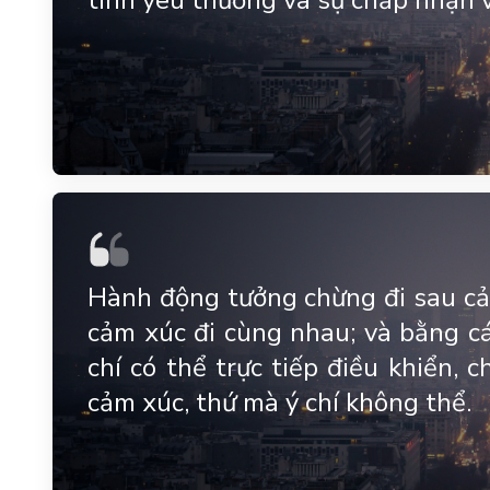
tình yêu thương và sự chấp nhận v
Hành động tưởng chừng đi sau cả
cảm xúc đi cùng nhau; và bằng c
chí có thể trực tiếp điều khiển, 
cảm xúc, thứ mà ý chí không thể.