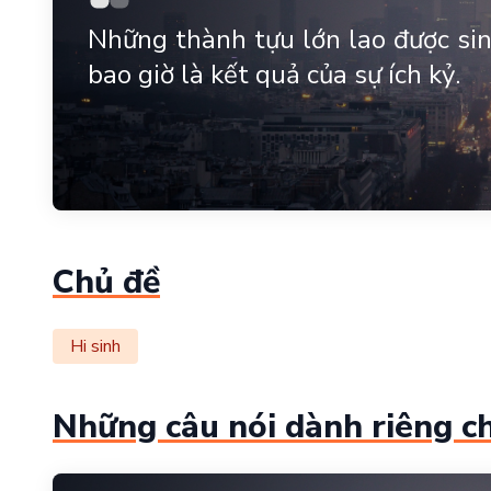
Những thành tựu lớn lao được sinh
bao giờ là kết quả của sự ích kỷ.
Chủ đề
Hi sinh
Những câu nói dành riêng c