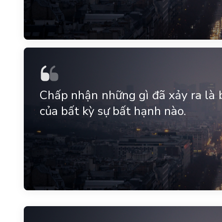
Chấp nhận những gì đã xảy ra là 
của bất kỳ sự bất hạnh nào.