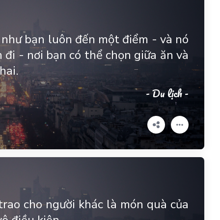
u như bạn luôn đến một điểm - và nó
 đi - nơi bạn có thể chọn giữa ăn và
hai.
- Du lịch -
trao cho người khác là món quà của