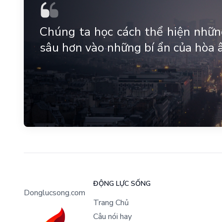
Chúng ta học cách thể hiện những
sâu hơn vào những bí ẩn của hòa 
ĐỘNG LỰC SỐNG
Donglucsong.com
Trang Chủ
Câu nói hay