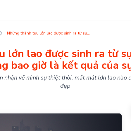
Những thành tựu lớn lao được sinh ra từ sự...
lớn lao được sinh ra từ sự
g bao giờ là kết quả của sự
n nhận về mình sự thiệt thòi, mất mát lớn lao nào đ
đẹp