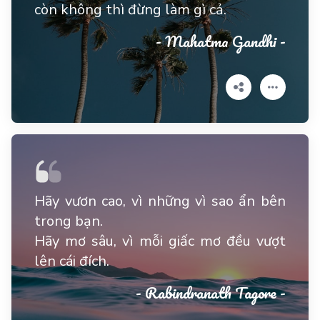
còn không thì đừng làm gì cả.
- Mahatma Gandhi -
Hãy vươn cao, vì những vì sao ẩn bên
trong bạn.
Hãy mơ sâu, vì mỗi giấc mơ đều vượt
lên cái đích.
- Rabindranath Tagore -