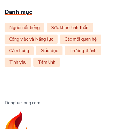
Danh mục
Người nổi tiếng
Sức khỏe tinh thần
Công việc và Năng lực
Các mối quan hệ
Cảm hứng
Giáo dục
Trưởng thành
Tình yêu
Tâm linh
Donglucsong.com