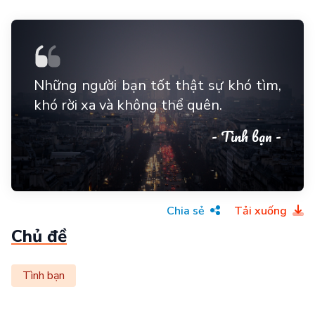
Những người bạn tốt thật sự khó tìm,
khó rời xa và không thể quên.
- Tình bạn -
Chia sẻ
Tải xuống
Chủ đề
Tình bạn