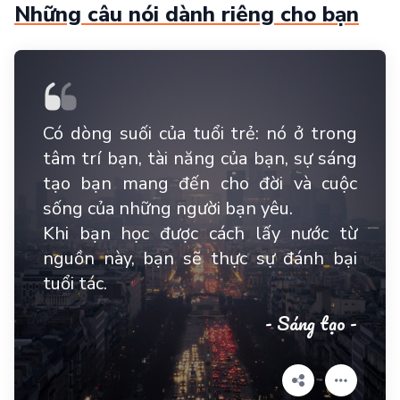
Những câu nói dành riêng cho bạn
Có dòng suối của tuổi trẻ: nó ở trong
tâm trí bạn, tài năng của bạn, sự sáng
tạo bạn mang đến cho đời và cuộc
sống của những người bạn yêu.
Khi bạn học được cách lấy nước từ
nguồn này, bạn sẽ thực sự đánh bại
tuổi tác.
- Sáng tạo -