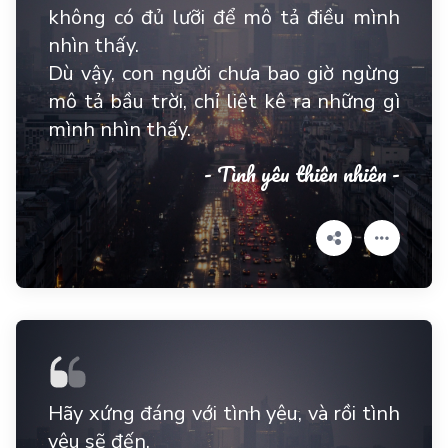
không có đủ lưỡi để mô tả điều mình
nhìn thấy.
Dù vậy, con người chưa bao giờ ngừng
mô tả bầu trời, chỉ liệt kê ra những gì
mình nhìn thấy.
- Tình yêu thiên nhiên -
Hãy xứng đáng với tình yêu, và rồi tình
yêu sẽ đến.