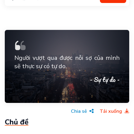
Người vượt qua được nỗi sợ của mình
sẽ thực sự có tự do.
- Sự tự do -
Chia sẻ
Tải xuống
Chủ đề