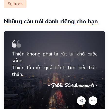
Sự tự do
Những câu nói dành riêng cho bạn
Thiền không phải là rút lui khỏi cuộc
sống.
Thiền là một quá trình tìm hiểu bản
thân.
- Jiddu Krishnamurti -