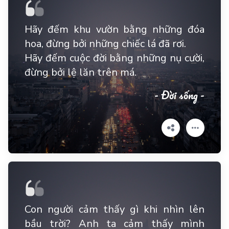
Hãy đếm khu vườn bằng những đóa
hoa, đừng bởi những chiếc lá đã rơi.
Hãy đếm cuộc đời bằng những nụ cười,
đừng bởi lệ lăn trên má.
- Đời sống -
Con người cảm thấy gì khi nhìn lên
bầu trời? Anh ta cảm thấy mình