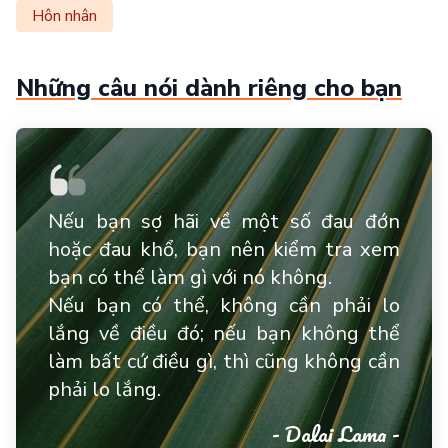
Hôn nhân
Những câu nói dành riêng cho bạn
Nếu bạn sợ hãi về một số đau đớn
hoặc đau khổ, bạn nên kiểm tra xem
bạn có thể làm gì với nó không.
Nếu bạn có thể, không cần phải lo
lắng về điều đó; nếu bạn không thể
làm bất cứ điều gì, thì cũng không cần
phải lo lắng.
- Dalai Lama -