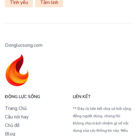
Tình yêu
Tâm linh
Donglucsong.com
ĐỘNG LỰC SỐNG
LIÊN KẾT
Trang Chủ
** Đây là liên kết chia sẻ bới cộng
đồng người dùng, chúng tôi
Câu nói hay
không chịu trách nhiệm gì về nội
Chủ đề
dung của các thông tin này. Nếu
Blog