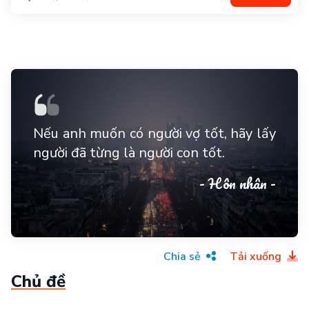
Nếu anh muốn có người vợ tốt, hãy lấy
người đã từng là người con tốt.
- Hôn nhân -
Chia sẻ
Tải xuống
Chủ đề