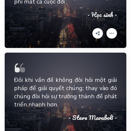
phí mất cả cuộc đời .
- Học sinh -
Đôi khi vấn đề không đòi hỏi một giải
pháp để giải quyết chúng; thay vào đó
chúng đòi hỏi sự trưởng thành để phát
triển nhanh hơn.
- Steve Maraboli -