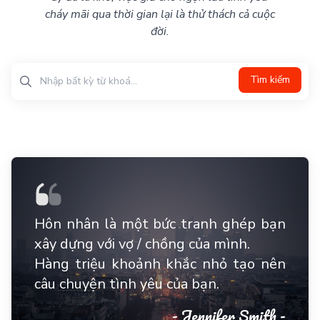
cháy mãi qua thời gian lại là thử thách cả cuộc
đời.
Tìm kiếm
Hôn nhân là một bức tranh ghép bạn
xây dựng với vợ / chồng của mình.
Hàng triệu khoảnh khắc nhỏ tạo nên
câu chuyện tình yêu của bạn.
- Jennifer Smith -