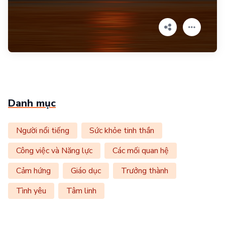
Danh mục
Người nổi tiếng
Sức khỏe tinh thần
Công việc và Năng lực
Các mối quan hệ
Cảm hứng
Giáo dục
Trưởng thành
Tình yêu
Tâm linh