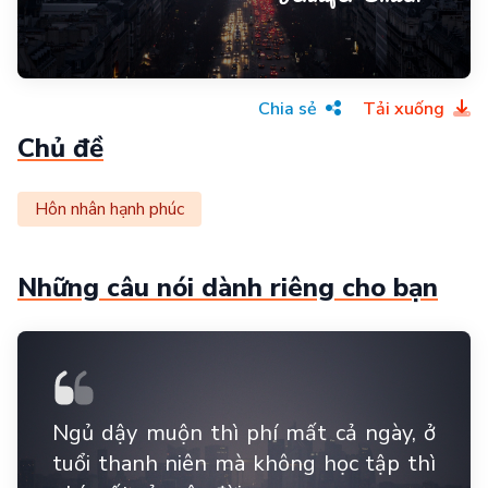
Chia sẻ
Tải xuống
Chủ đề
Hôn nhân hạnh phúc
Những câu nói dành riêng cho bạn
Ngủ dậy muộn thì phí mất cả ngày, ở
tuổi thanh niên mà không học tập thì