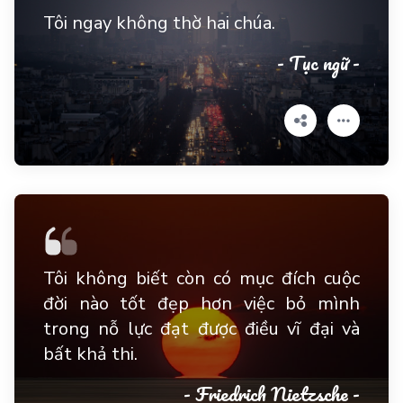
Tôi ngay không thờ hai chúa.
- Tục ngữ -
Tôi không biết còn có mục đích cuộc
đời nào tốt đẹp hơn việc bỏ mình
trong nỗ lực đạt được điều vĩ đại và
bất khả thi.
- Friedrich Nietzsche -