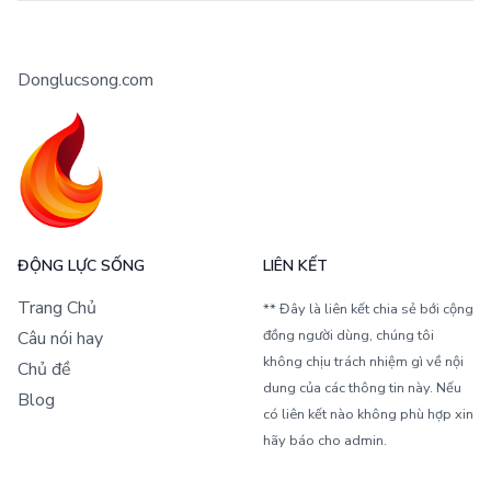
Donglucsong.com
ĐỘNG LỰC SỐNG
LIÊN KẾT
Trang Chủ
** Đây là liên kết chia sẻ bới cộng
đồng người dùng, chúng tôi
Câu nói hay
không chịu trách nhiệm gì về nội
Chủ đề
dung của các thông tin này. Nếu
Blog
có liên kết nào không phù hợp xin
hãy báo cho admin.