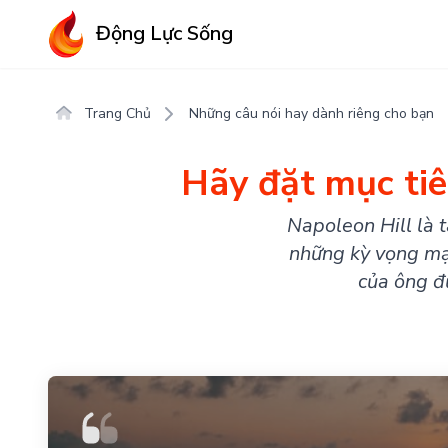
Động Lực Sống
Trang Chủ
Những câu nói hay dành riêng cho bạn
Hãy đặt mục tiê
Napoleon Hill là 
những kỳ vọng mạn
của ông đ