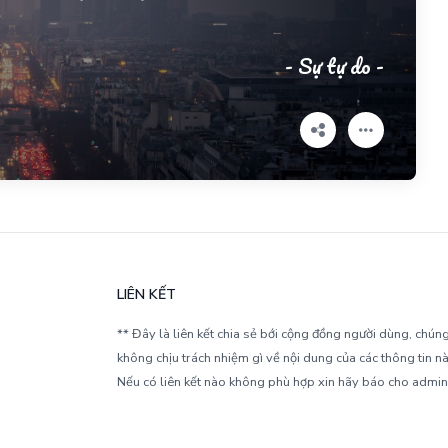
- Sự tự do -
LIÊN KẾT
** Đây là liên kết chia sẻ bới cộng đồng người dùng, chúng
không chịu trách nhiệm gì về nội dung của các thông tin nà
Nếu có liên kết nào không phù hợp xin hãy báo cho admin