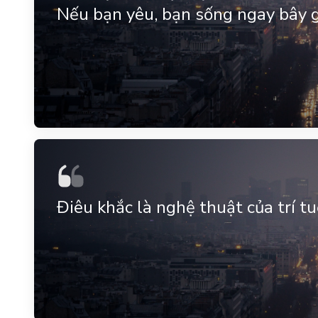
Nếu bạn yêu, bạn sống ngay bây g
Điêu khắc là nghệ thuật của trí tu