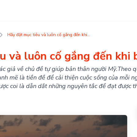
Hãy đặt mục tiêu và luôn cố gắng đến khi...
u và luôn cố gắng đến khi 
tác giả về chủ đề tự giúp bản thân người Mỹ.Theo 
h mẽ là tiền đề để cải thiện cuộc sống của mỗi n
ược coi là dẫn dắt những nguyên tắc để đạt được t