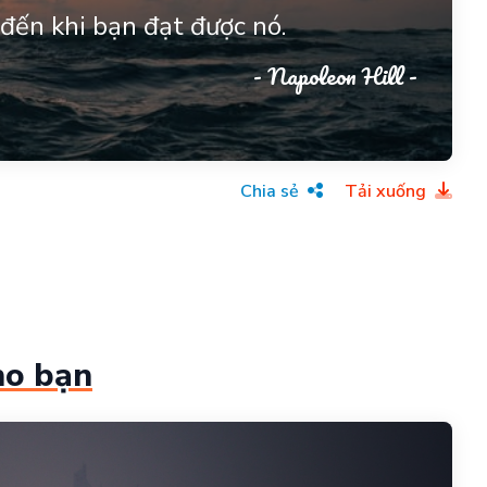
đến khi bạn đạt được nó.
- Napoleon Hill -
Chia sẻ
Tải xuống
ho bạn