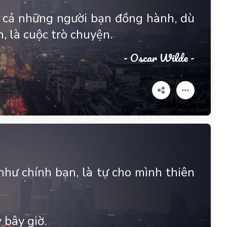
ất cả những người bạn đồng hành, dù
, là cuộc trò chuyện.
- Oscar Wilde -
như chính bạn, là tự cho mình thiên
 bây giờ.