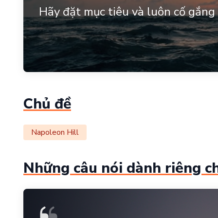
Hãy đặt mục tiêu và luôn cố gắng 
Chủ đề
Napoleon Hill
Những câu nói dành riêng c