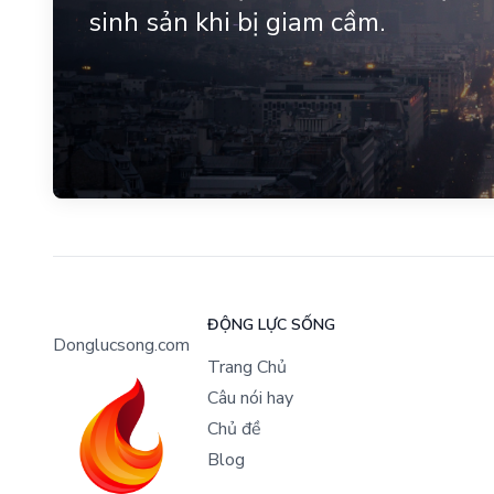
sinh sản khi bị giam cầm.
ĐỘNG LỰC SỐNG
Donglucsong.com
Trang Chủ
Câu nói hay
Chủ đề
Blog