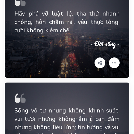
Hãy phá vỡ luật lệ, tha thứ nhanh
chóng, hôn chậm rãi, yêu thực lòng,
cười không kiềm chế.
- Đời sống -
Sống vô tư nhưng không khinh suất;
vui tươi nhưng không ầm ĩ; can đảm
nhưng không liều lĩnh; tin tưởng và vui