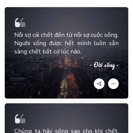
Nỗi sợ cái chết đến từ nỗi sợ cuộc sống.
Người sống được hết mình luôn sẵn
sàng chết bất cứ lúc nào.
- Đời sống -
Chúng ta hãy sống sao cho khi chết,