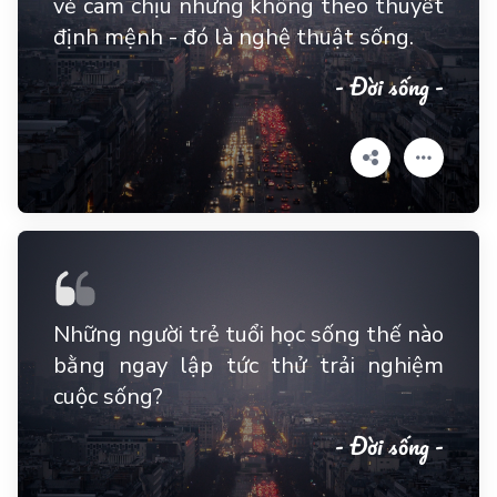
vẻ cam chịu nhưng không theo thuyết
định mệnh - đó là nghệ thuật sống.
- Đời sống -
Những người trẻ tuổi học sống thế nào
bằng ngay lập tức thử trải nghiệm
cuộc sống?
- Đời sống -