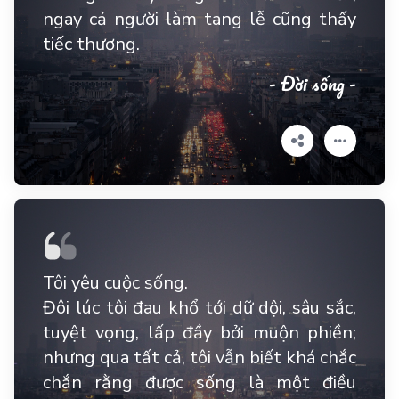
ngay cả người làm tang lễ cũng thấy
tiếc thương.
- Đời sống -
Tôi yêu cuộc sống.
Đôi lúc tôi đau khổ tới dữ dội, sâu sắc,
tuyệt vọng, lấp đầy bởi muộn phiền;
nhưng qua tất cả, tôi vẫn biết khá chắc
chắn rằng được sống là một điều