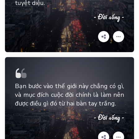
tuyệt diệu.
- Đời sống -
Bạn bước vào thế giới này chẳng có gì,
và mục đích cuộc đời chính là làm nên
được điều gì đó từ hai bàn tay trắng.
- Đời sống -