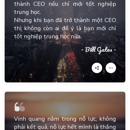
thành CEO nếu chỉ mới tốt nghiệp
trung học.
Nhưng khi bạn đã trở thành một CEO
thì không còn ai để ý là bạn mới chỉ
tốt nghiệp trung học nữa.
- Bill Gates -
Vinh quang nằm trong nỗ lực, không
phải kết quả, nỗ lực hết mình là thắng