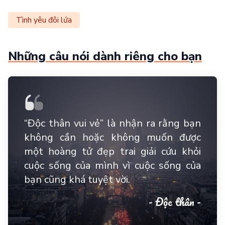
Tình yêu đôi lứa
Những câu nói dành riêng cho bạn
“Độc thân vui vẻ” là nhận ra rằng bạn
không cần hoặc không muốn được
một hoàng tử đẹp trai giải cứu khỏi
cuộc sống của mình vì cuộc sống của
bạn cũng khá tuyệt vời.
- Độc thân -