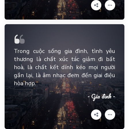
Trong cuộc sống gia đình, tình yêu
thương là chất xúc tác giảm đi bất
hoà, là chất kết dính kéo mọi người
gần lại, là âm nhạc đem đến giai điệu
hòa hợp.
- Gia đình -