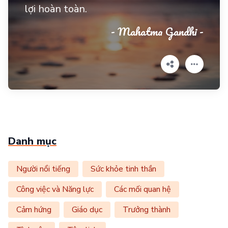
lợi hoàn toàn.
- Mahatma Gandhi -
Danh mục
Người nổi tiếng
Sức khỏe tinh thần
Công việc và Năng lực
Các mối quan hệ
Cảm hứng
Giáo dục
Trưởng thành