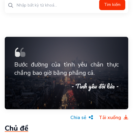
Tìm kiếm
Bước đường của tình yêu chân thực
chẳng bao giờ bằng phẳng cả.
- Tình yêu đôi lứa -
Chia sẻ
Tải xuống
Chủ đề