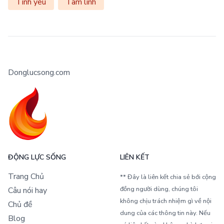
Tình yêu
Tâm linh
Donglucsong.com
ĐỘNG LỰC SỐNG
LIÊN KẾT
Trang Chủ
** Đây là liên kết chia sẻ bới cộng
đồng người dùng, chúng tôi
Câu nói hay
không chịu trách nhiệm gì về nội
Chủ đề
dung của các thông tin này. Nếu
Blog