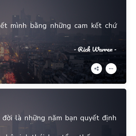
hết mình bằng những cam kết chứ
- Rick Warren -
 đời là những năm bạn quyết định