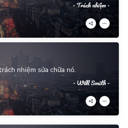
- Trách nhiệm -
 trách nhiệm sửa chữa nó.
- Will Smith -