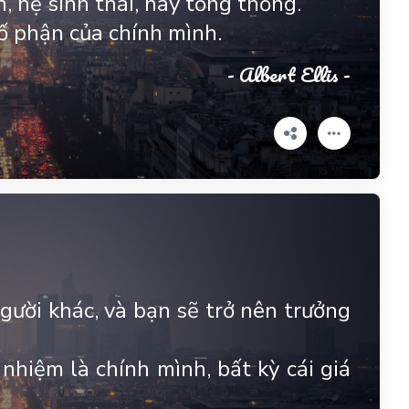
, hệ sinh thái, hay tổng thống.
ố phận của chính mình.
- Albert Ellis -
gười khác, và bạn sẽ trở nên trưởng
nhiệm là chính mình, bất kỳ cái giá