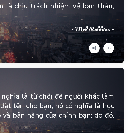
 là chịu trách nhiệm về bản thân,
- Mel Robbins -
 nghĩa là từ chối để người khác làm
 đặt tên cho bạn; nó có nghĩa là học
 và bản năng của chính bạn; do đó,