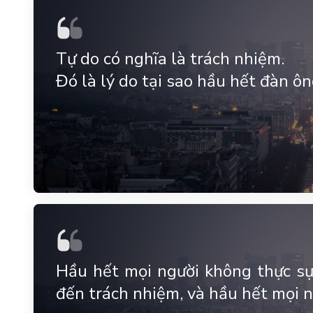
Tự do có nghĩa là trách nhiệm.
Đó là lý do tại sao hầu hết đàn ôn
Hầu hết mọi người không thực sự 
đến trách nhiệm, và hầu hết mọi n