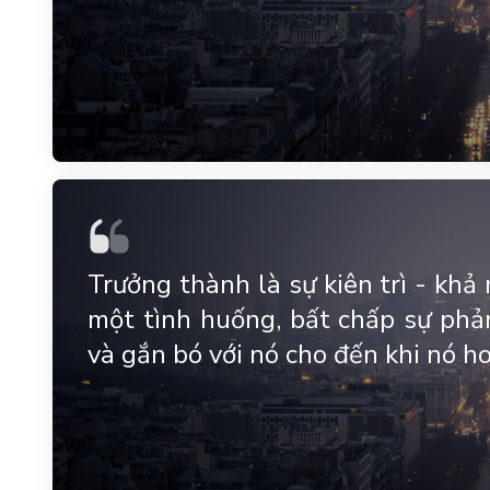
Trưởng thành là sự kiên trì - kh
một tình huống, bất chấp sự phản
và gắn bó với nó cho đến khi nó h