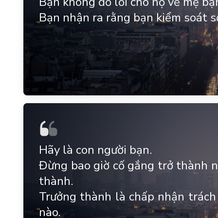
Bạn không đổ lỗi cho họ về mẹ bạn
Bạn nhận ra rằng bạn kiểm soát s
Hãy là con người bạn.
Đừng bao giờ cố gắng trở thành n
thành.
Trưởng thành là chấp nhận trách 
nào.