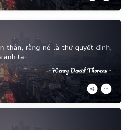
n thân, rằng nó là thứ quyết định,
a anh ta.
- Henry David Thoreau -