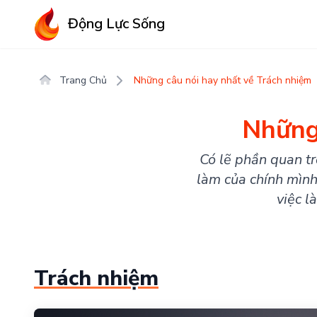
Động Lực Sống
Trang Chủ
Những câu nói hay nhất về Trách nhiệm
Những
Có lẽ phần quan tr
làm của chính mình.
việc l
Trách nhiệm