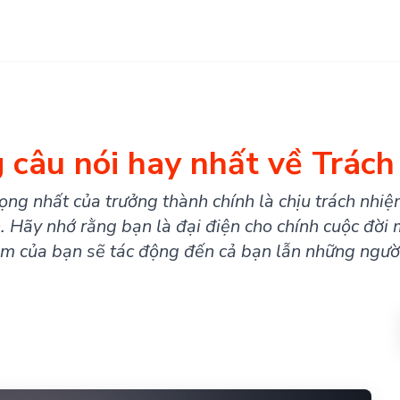
 câu nói hay nhất về Trách
ọng nhất của trưởng thành chính là chịu trách nhiệm 
 Hãy nhớ rằng bạn là đại điện cho chính cuộc đời m
àm của bạn sẽ tác động đến cả bạn lẫn những ngườ