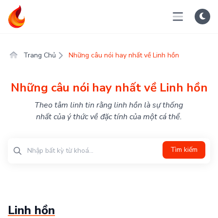
Trang Chủ
Những câu nói hay nhất về Linh hồn
Những câu nói hay nhất về Linh hồn
Theo tâm linh tin rằng linh hồn là sự thống
nhất của ý thức về đặc tính của một cá thể.
Tìm kiếm
Linh hồn