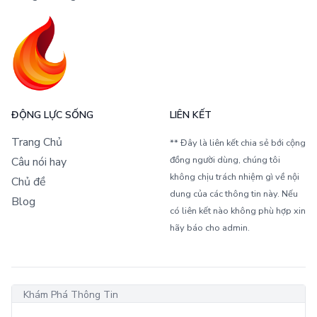
ĐỘNG LỰC SỐNG
LIÊN KẾT
Trang Chủ
** Đây là liên kết chia sẻ bới cộng
đồng người dùng, chúng tôi
Câu nói hay
không chịu trách nhiệm gì về nội
Chủ đề
dung của các thông tin này. Nếu
Blog
có liên kết nào không phù hợp xin
hãy báo cho admin.
Khám Phá Thông Tin