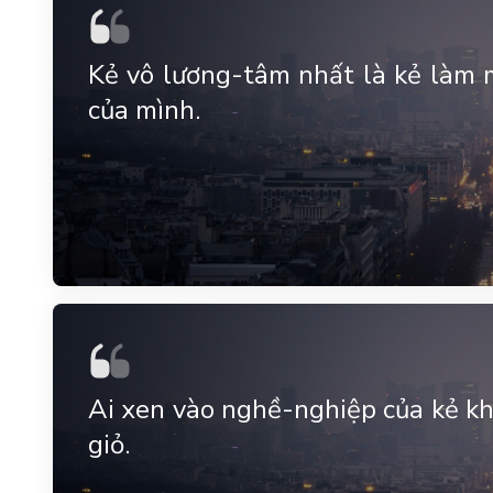
Kẻ vô lương-tâm nhất là kẻ làm 
của mình.
Ai xen vào nghề-nghiệp của kẻ kh
giỏ.