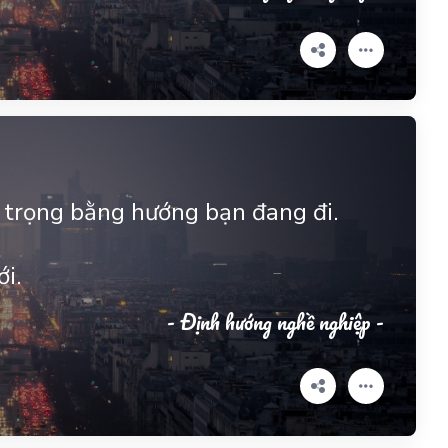
n trọng bằng hướng bạn đang đi.
i.
- Định hướng nghề nghiệp -