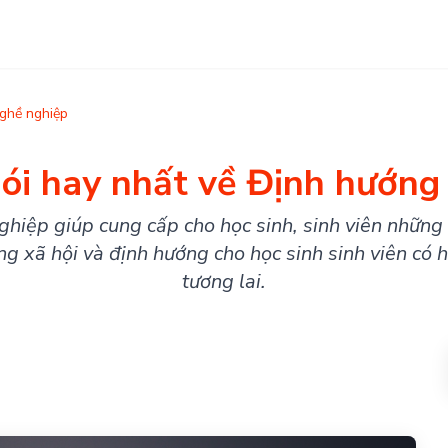
ghề nghiệp
ói hay nhất về Định hướng
hiệp giúp cung cấp cho học sinh, sinh viên những t
ng xã hội và định hướng cho học sinh sinh viên có 
tương lai.