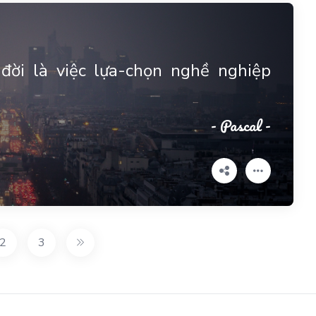
đời là việc lựa-chọn nghề nghiệp
- Pascal -
2
3