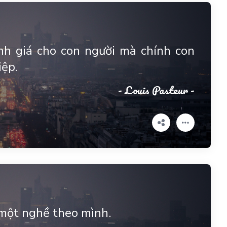
h giá cho con người mà chính con
ệp.
- Louis Pasteur -
một nghề theo mình.