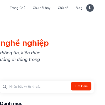
Trang Chủ
Câu nói hay
Chủ đề
Blog
 nghề nghiệp
hông tin, kiến thức
hướng đi đúng trong
Tìm kiếm
Danh mục