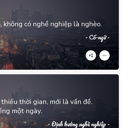
, không có nghề nghiệp là nghèo.
- Cổ-ngữ -
hiếu thời gian, mới là vấn đề.
iếng một ngày.
- Định hướng nghề nghiệp -