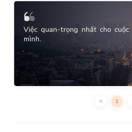
Việc quan-trọng nhất cho cuộc 
mình.
1