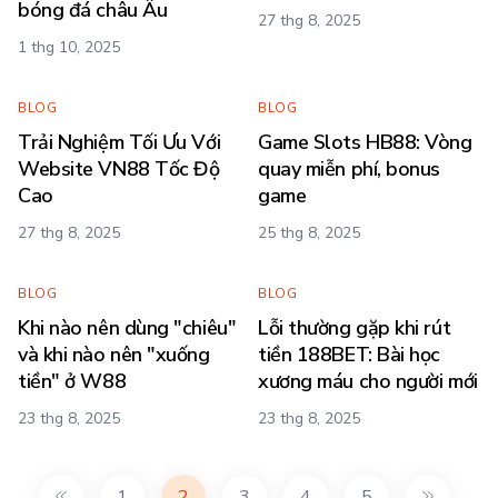
bóng đá châu Âu
27 thg 8, 2025
1 thg 10, 2025
BLOG
BLOG
Trải Nghiệm Tối Ưu Với
Game Slots HB88: Vòng
Website VN88 Tốc Độ
quay miễn phí, bonus
Cao
game
27 thg 8, 2025
25 thg 8, 2025
BLOG
BLOG
Khi nào nên dùng "chiêu"
Lỗi thường gặp khi rút
và khi nào nên "xuống
tiền 188BET: Bài học
tiền" ở W88
xương máu cho người mới
23 thg 8, 2025
23 thg 8, 2025
1
2
3
4
5