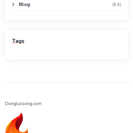
Blog
(64)
Tags
Donglucsong.com