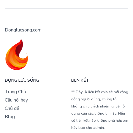
Donglucsong.com
ĐỘNG LỰC SỐNG
LIÊN KẾT
Trang Chủ
** Đây là liên kết chia sẻ bới cộng
đồng người dùng, chúng tôi
Câu nói hay
không chịu trách nhiệm gì về nội
Chủ đề
dung của các thông tin này. Nếu
Blog
có liên kết nào không phù hợp xin
hãy báo cho admin.