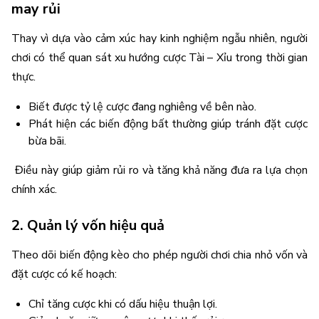
may rủi
Thay vì dựa vào cảm xúc hay kinh nghiệm ngẫu nhiên, người
chơi có thể quan sát xu hướng cược Tài – Xỉu trong thời gian
thực.
Biết được tỷ lệ cược đang nghiêng về bên nào.
Phát hiện các biến động bất thường giúp tránh đặt cược
bừa bãi.
Điều này giúp giảm rủi ro và tăng khả năng đưa ra lựa chọn
chính xác.
2. Quản lý vốn hiệu quả
Theo dõi biến động kèo cho phép người chơi chia nhỏ vốn và
đặt cược có kế hoạch:
Chỉ tăng cược khi có dấu hiệu thuận lợi.