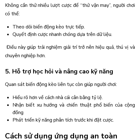
Không cần thử nhiều lượt cược để “thử vận may”, người chơi
có thể:
Theo dõi biến động kèo trực tiếp.
Quyết định cược nhanh chóng dựa trên dữ liệu.
Điều này giúp trải nghiệm giải trí trở nên hiệu quả, thú vị và
chuyên nghiệp hơn.
5. Hỗ trợ học hỏi và nâng cao kỹ năng
Quan sát biến động kèo liên tục còn giúp người chơi:
Hiểu rõ hơn về cách nhà cái cân bằng tỷ lệ.
Nhận biết xu hướng và chiến thuật phổ biến của cộng
đồng
Phát triển kỹ năng phân tích trước khi đặt cược.
Cách sử dụng ứng dụng an toàn