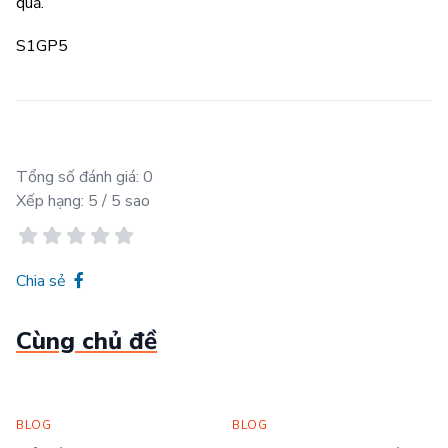
quả.
S1GP5
Tổng số đánh giá:
0
Xếp hạng:
5
/ 5 sao
Chia sẻ
Cùng chủ đề
BLOG
BLOG