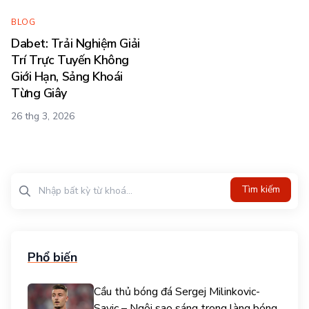
BLOG
Dabet: Trải Nghiệm Giải
Trí Trực Tuyến Không
Giới Hạn, Sảng Khoái
Từng Giây
26 thg 3, 2026
Tìm kiếm?>
Tìm kiếm
Phổ biến
Cầu thủ bóng đá Sergej Milinkovic-
Savic – Ngôi sao sáng trong làng bóng