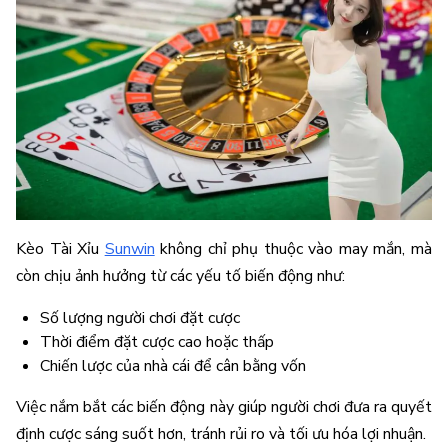
Kèo Tài Xỉu
Sunwin
không chỉ phụ thuộc vào may mắn, mà
còn chịu ảnh hưởng từ các yếu tố biến động như:
Số lượng người chơi đặt cược
Thời điểm đặt cược cao hoặc thấp
Chiến lược của nhà cái để cân bằng vốn
Việc nắm bắt các biến động này giúp người chơi đưa ra quyết
định cược sáng suốt hơn, tránh rủi ro và tối ưu hóa lợi nhuận.