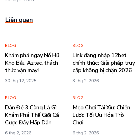
Liên quan
BLOG
BLOG
Khám phá ngay Nổ Hũ
Link đăng nhập 12bet
Kho Báu Aztec, thách
chính thức: Giải pháp truy
thức vận may!
cập không bị chặn 2026
30 thg 12, 2025
3 thg 2, 2026
BLOG
BLOG
Dàn Đề 3 Càng Là Gì:
Mẹo Chơi Tài Xỉu: Chiến
Khám Phá Thế Giới Cá
Lược Tối Ưu Hóa Trò
Cược Đầy Hấp Dẫn
Chơi
6 thg 2, 2026
6 thg 2, 2026