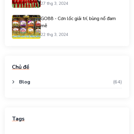
27 thg 3, 2024
GO88 - Cơn lốc giải trí, bùng nổ đam
mê
22 thg 3, 2024
Chủ đề
Blog
(64)
Tags