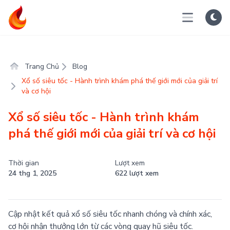
Trang Chủ
Blog
Xổ số siêu tốc - Hành trình khám phá thế giới mới của giải trí
và cơ hội
Xổ số siêu tốc - Hành trình khám
phá thế giới mới của giải trí và cơ hội
Thời gian
Lượt xem
24 thg 1, 2025
622 lượt xem
Cập nhật kết quả xổ số siêu tốc nhanh chóng và chính xác,
cơ hội nhận thưởng lớn từ các vòng quay hũ siêu tốc.