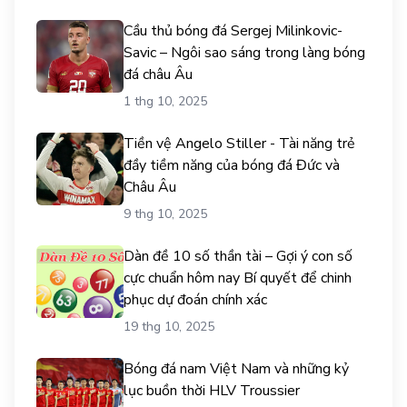
Cầu thủ bóng đá Sergej Milinkovic-
Savic – Ngôi sao sáng trong làng bóng
đá châu Âu
1 thg 10, 2025
Tiền vệ Angelo Stiller - Tài năng trẻ
đầy tiềm năng của bóng đá Đức và
Châu Âu
9 thg 10, 2025
Dàn đề 10 số thần tài – Gợi ý con số
cực chuẩn hôm nay Bí quyết để chinh
phục dự đoán chính xác
19 thg 10, 2025
Bóng đá nam Việt Nam và những kỷ
lục buồn thời HLV Troussier