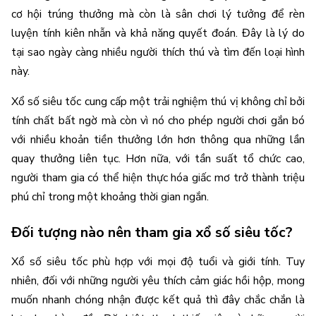
cơ hội trúng thưởng mà còn là sân chơi lý tưởng để rèn
luyện tính kiên nhẫn và khả năng quyết đoán. Đây là lý do
tại sao ngày càng nhiều người thích thú và tìm đến loại hình
này.
Xổ số siêu tốc cung cấp một trải nghiệm thú vị không chỉ bởi
tính chất bất ngờ mà còn vì nó cho phép người chơi gắn bó
với nhiều khoản tiền thưởng lớn hơn thông qua những lần
quay thưởng liên tục. Hơn nữa, với tần suất tổ chức cao,
người tham gia có thể hiện thực hóa giấc mơ trở thành triệu
phú chỉ trong một khoảng thời gian ngắn.
Đối tượng nào nên tham gia xổ số siêu tốc?
Xổ số siêu tốc phù hợp với mọi độ tuổi và giới tính. Tuy
nhiên, đối với những người yêu thích cảm giác hồi hộp, mong
muốn nhanh chóng nhận được kết quả thì đây chắc chắn là