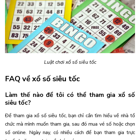
Luật chơi xổ số siêu tốc
FAQ về xổ số siêu tốc
Làm thế nào để tôi có thể tham gia xổ số
siêu tốc?
Để tham gia xổ số siêu tốc, bạn chỉ cần tìm hiểu về nhà tổ
chức mà mình muốn tham gia, sau đó mua vé số hoặc chọn
số online. Ngày nay, có nhiều cách để bạn tham gia trực