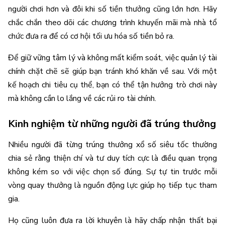
người chơi hơn và đôi khi số tiền thưởng cũng lớn hơn. Hãy
chắc chắn theo dõi các chương trình khuyến mãi mà nhà tổ
chức đưa ra để có cơ hội tối ưu hóa số tiền bỏ ra.
Để giữ vững tâm lý và không mất kiểm soát, việc quản lý tài
chính chặt chẽ sẽ giúp bạn tránh khó khăn về sau. Với một
kế hoạch chi tiêu cụ thể, bạn có thể tận hưởng trò chơi này
mà không cần lo lắng về các rủi ro tài chính.
Kinh nghiệm từ những người đã trúng thưởng
Nhiều người đã từng trúng thưởng xổ số siêu tốc thường
chia sẻ rằng thiện chí và tư duy tích cực là điều quan trọng
không kém so với việc chọn số đúng. Sự tự tin trước mỗi
vòng quay thưởng là nguồn động lực giúp họ tiếp tục tham
gia.
Họ cũng luôn đưa ra lời khuyên là hãy chấp nhận thất bại