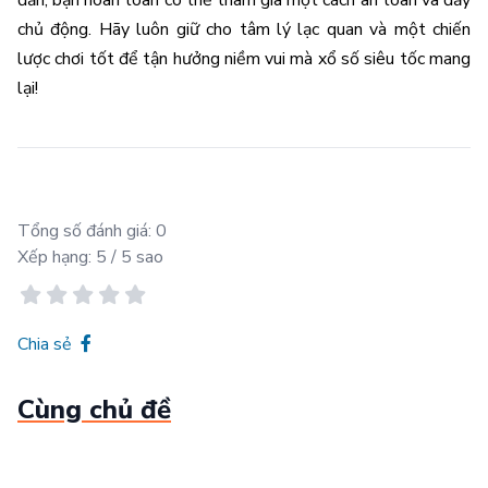
đắn, bạn hoàn toàn có thể tham gia một cách an toàn và đầy
chủ động. Hãy luôn giữ cho tâm lý lạc quan và một chiến
lược chơi tốt để tận hưởng niềm vui mà xổ số siêu tốc mang
lại!
Tổng số đánh giá:
0
Xếp hạng:
5
/ 5 sao
Chia sẻ
Cùng chủ đề