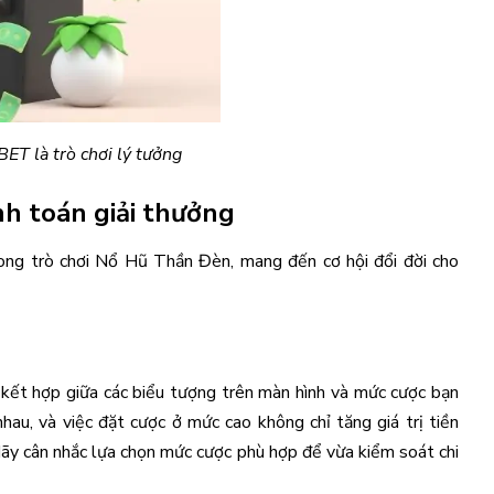
T là trò chơi lý tưởng
ính toán giải thưởng
trong trò chơi Nổ Hũ Thần Đèn, mang đến cơ hội đổi đời cho
kết hợp giữa các biểu tượng trên màn hình và mức cược bạn
hau, và việc đặt cược ở mức cao không chỉ tăng giá trị tiền
Hãy cân nhắc lựa chọn mức cược phù hợp để vừa kiểm soát chi