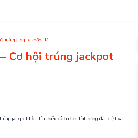
i trúng jackpot khổng lồ
 Cơ hội trúng jackpot
g jackpot lớn. Tìm hiểu cách chơi, tính năng đặc biệt và