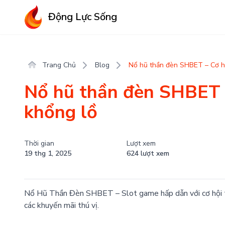
Động Lực Sống
Trang Chủ
Blog
Nổ hũ thần đèn SHBET – Cơ hộ
Nổ hũ thần đèn SHBET –
khổng lồ
Thời gian
Lượt xem
19 thg 1, 2025
624 lượt xem
Nổ Hũ Thần Đèn SHBET – Slot game hấp dẫn với cơ hội trún
các khuyến mãi thú vị.