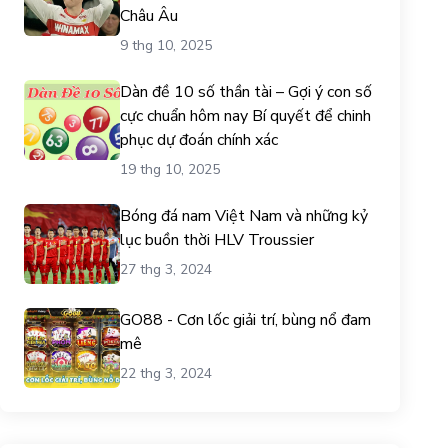
Châu Âu
9 thg 10, 2025
Dàn đề 10 số thần tài – Gợi ý con số
cực chuẩn hôm nay Bí quyết để chinh
phục dự đoán chính xác
19 thg 10, 2025
Bóng đá nam Việt Nam và những kỷ
lục buồn thời HLV Troussier
27 thg 3, 2024
GO88 - Cơn lốc giải trí, bùng nổ đam
mê
22 thg 3, 2024