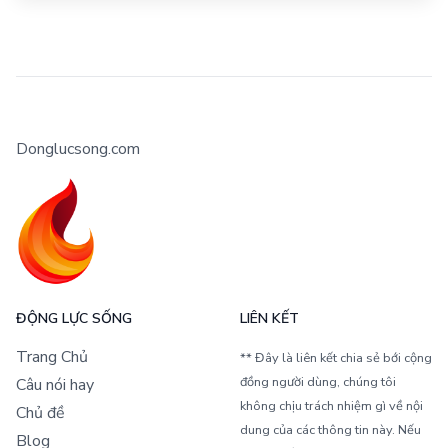
Donglucsong.com
ĐỘNG LỰC SỐNG
LIÊN KẾT
Trang Chủ
** Đây là liên kết chia sẻ bới cộng
đồng người dùng, chúng tôi
Câu nói hay
không chịu trách nhiệm gì về nội
Chủ đề
dung của các thông tin này. Nếu
Blog