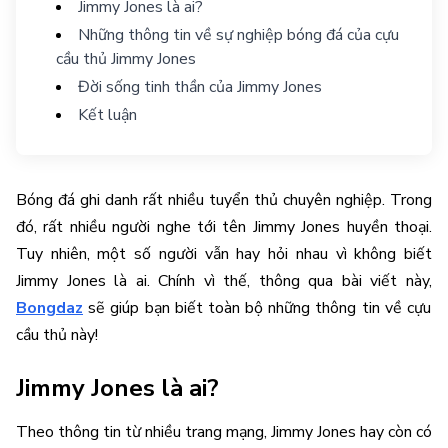
Jimmy Jones là ai?
Những thông tin về sự nghiệp bóng đá của cựu
cầu thủ Jimmy Jones
Đời sống tinh thần của Jimmy Jones
Kết luận
Bóng đá ghi danh rất nhiều tuyển thủ chuyên nghiệp. Trong
đó, rất nhiều người nghe tới tên Jimmy Jones huyền thoại.
Tuy nhiên, một số người vẫn hay hỏi nhau vì không biết
Jimmy Jones là ai. Chính vì thế, thông qua bài viết này,
Bongdaz
sẽ giúp bạn biết toàn bộ những thông tin về cựu
cầu thủ này!
Jimmy Jones là ai?
Theo thông tin từ nhiều trang mạng, Jimmy Jones hay còn có