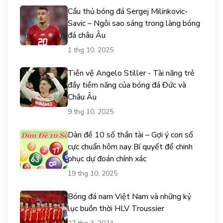
Cầu thủ bóng đá Sergej Milinkovic-
Savic – Ngôi sao sáng trong làng bóng
đá châu Âu
1 thg 10, 2025
Tiền vệ Angelo Stiller - Tài năng trẻ
đầy tiềm năng của bóng đá Đức và
Châu Âu
9 thg 10, 2025
Dàn đề 10 số thần tài – Gợi ý con số
cực chuẩn hôm nay Bí quyết để chinh
phục dự đoán chính xác
19 thg 10, 2025
Bóng đá nam Việt Nam và những kỷ
lục buồn thời HLV Troussier