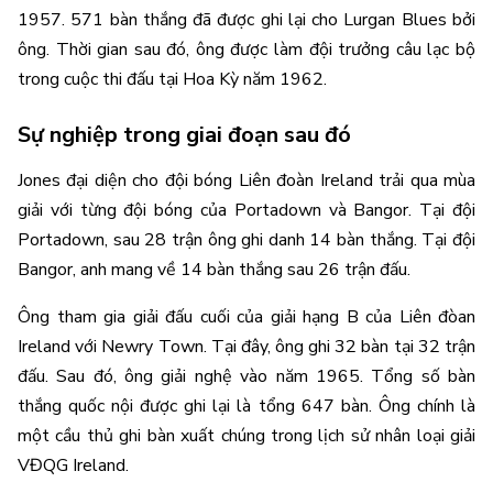
1957. 571 bàn thắng đã được ghi lại cho Lurgan Blues bởi
ông. Thời gian sau đó, ông được làm đội trưởng câu lạc bộ
trong cuộc thi đấu tại Hoa Kỳ năm 1962.
Sự nghiệp trong giai đoạn sau đó
Jones đại diện cho đội bóng Liên đoàn Ireland trải qua mùa
giải với từng đội bóng của Portadown và Bangor. Tại đội
Portadown, sau 28 trận ông ghi danh 14 bàn thắng. Tại đội
Bangor, anh mang về 14 bàn thắng sau 26 trận đấu.
Ông tham gia giải đấu cuối của giải hạng B của Liên đòan
Ireland với Newry Town. Tại đây, ông ghi 32 bàn tại 32 trận
đấu. Sau đó, ông giải nghệ vào năm 1965. Tổng số bàn
thắng quốc nội được ghi lại là tổng 647 bàn. Ông chính là
một cầu thủ ghi bàn xuất chúng trong lịch sử nhân loại giải
VĐQG Ireland.