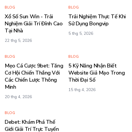
BLOG
BLOG
Xổ Số Sun Win - Trải
Trải Nghiệm Thực Tế Khi
Nghiệm Giải Trí Đỉnh Cao
Sử Dụng Bongvip
Tại Nhà
5 thg 5, 2026
22 thg 5, 2026
BLOG
BLOG
Mẹo Cá Cược 9bet: Tăng
5 Kỹ Năng Nhận Biết
Cơ Hội Chiến Thắng Với
Website Giả Mạo Trong
Các Chiến Lược Thông
Thời Đại Số
Minh
15 thg 4, 2026
20 thg 4, 2026
BLOG
Debet: Khám Phá Thế
Giới Giải Trí Trực Tuyến