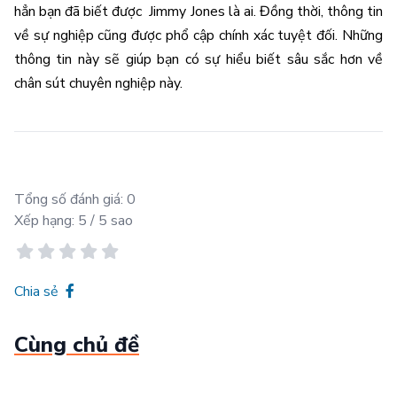
hẳn bạn đã biết được Jimmy Jones là ai. Đồng thời, thông tin
về sự nghiệp cũng được phổ cập chính xác tuyệt đối. Những
thông tin này sẽ giúp bạn có sự hiểu biết sâu sắc hơn về
chân sút chuyên nghiệp này.
Tổng số đánh giá:
0
Xếp hạng:
5
/ 5 sao
Chia sẻ
Cùng chủ đề