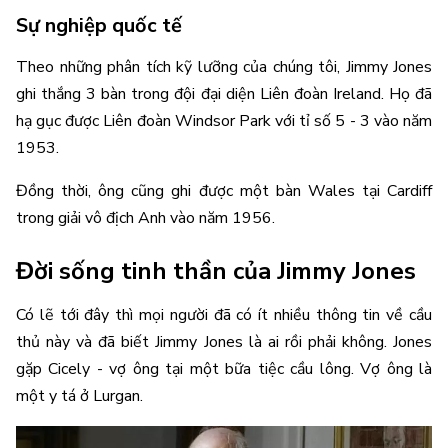
Sự nghiệp quốc tế
Theo những phân tích kỹ lưỡng của chúng tôi, Jimmy Jones
ghi thắng 3 bàn trong đội đại diện Liên đoàn Ireland. Họ đã
hạ gục được Liên đoàn Windsor Park với tỉ số 5 - 3 vào năm
1953.
Đồng thời, ông cũng ghi được một bàn Wales tại Cardiff
trong giải vô địch Anh vào năm 1956.
Đời sống tinh thần của Jimmy Jones
Có lẽ tới đây thì mọi người đã có ít nhiều thông tin về cầu
thủ này và đã biết Jimmy Jones là ai rồi phải không. Jones
gặp Cicely - vợ ông tại một bữa tiệc cầu lông. Vợ ông là
một y tá ở Lurgan.