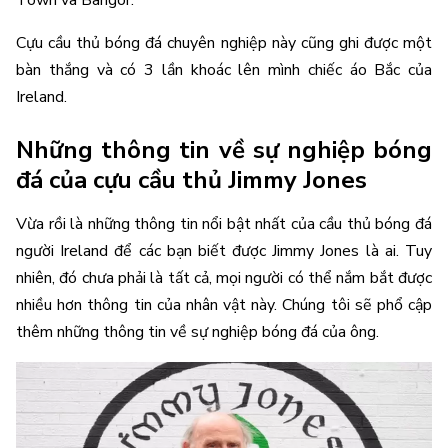
Town và Bangor.
Cựu cầu thủ bóng đá chuyên nghiệp này cũng ghi được một
bàn thắng và có 3 lần khoác lên mình chiếc áo Bắc của
Ireland.
Những thông tin về sự nghiệp bóng
đá của cựu cầu thủ Jimmy Jones
Vừa rồi là những thông tin nổi bật nhất của cầu thủ bóng đá
người Ireland để các bạn biết được Jimmy Jones là ai. Tuy
nhiên, đó chưa phải là tất cả, mọi người có thể nắm bắt được
nhiều hơn thông tin của nhân vật này. Chúng tôi sẽ phổ cập
thêm những thông tin về sự nghiệp bóng đá của ông.