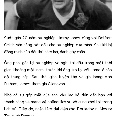
Suốt gần 20 năm sự nghiệp, Jimmy Jones cùng với Belfast
Celtic sẵn sàng bắt đầu cho sự nghiệp của mình. Sau khi bị
đồng minh của đối thủ hãm hại, đánh gãy chân.
Ông phải gác lại sự nghiệp và nghỉ thi đấu trong một thời
gian khoảng một năm, trước khi ông trở lại với Larne ở cấp
độ trung cấp. Sau thời gian luyện tập và giải bóng Anh
Fulham, James tham gia Glenavon.
Nhờ có sự góp mặt của anh, câu lạc bộ tiến gần hơn với
thành công và mang về những lịch sự vô cùng chói lọi trong
lịch sử. Tiếp đó, nhận làm đại diện cho Portadown, Newry