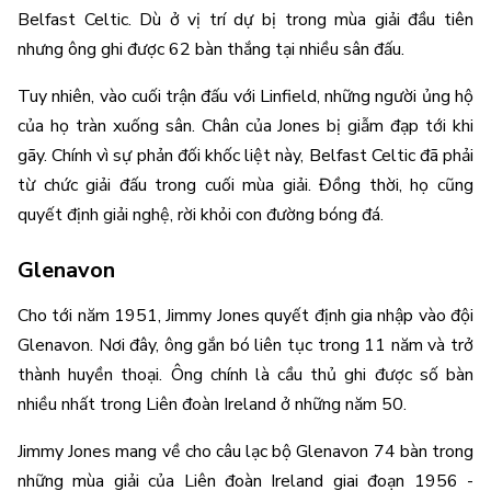
Belfast Celtic. Dù ở vị trí dự bị trong mùa giải đầu tiên
nhưng ông ghi được 62 bàn thắng tại nhiều sân đấu.
Tuy nhiên, vào cuối trận đấu với Linfield, những người ủng hộ
của họ tràn xuống sân. Chân của Jones bị giẫm đạp tới khi
gãy. Chính vì sự phản đối khốc liệt này, Belfast Celtic đã phải
từ chức giải đấu trong cuối mùa giải. Đồng thời, họ cũng
quyết định giải nghệ, rời khỏi con đường bóng đá.
Glenavon
Cho tới năm 1951, Jimmy Jones quyết định gia nhập vào đội
Glenavon. Nơi đây, ông gắn bó liên tục trong 11 năm và trở
thành huyền thoại. Ông chính là cầu thủ ghi được số bàn
nhiều nhất trong Liên đoàn Ireland ở những năm 50.
Jimmy Jones mang về cho câu lạc bộ Glenavon 74 bàn trong
những mùa giải của Liên đoàn Ireland giai đoạn 1956 -