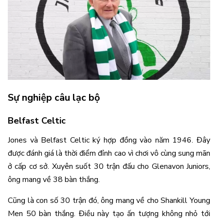
Sự nghiệp câu lạc bộ
Belfast Celtic
Jones và Belfast Celtic ký hợp đồng vào năm 1946. Đây
được đánh giá là thời điểm đỉnh cao vì chơi vô cùng sung mãn
ở cấp cơ sở. Xuyên suốt 30 trận đấu cho Glenavon Juniors,
ông mang về 38 bàn thắng.
Cũng là con số 30 trận đó, ông mang về cho Shankill Young
Men 50 bàn thắng. Điều này tạo ấn tượng không nhỏ tới